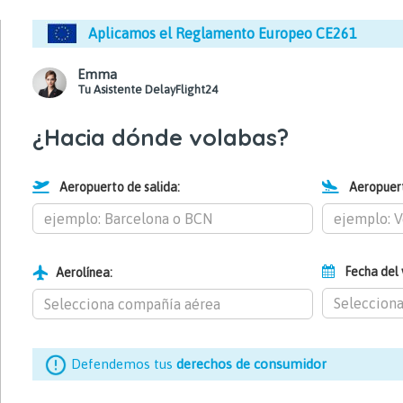
Aplicamos el Reglamento Europeo CE261
Emma
Tu Asistente DelayFlight24
¿Hacia dónde volabas?
Aeropuerto de salida:
Aeropuert
Fecha del 
Aerolínea:
Defendemos tus
derechos de consumidor