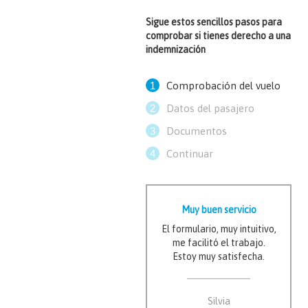
Sigue estos sencillos pasos para
comprobar si tienes derecho a una
indemnización
1
Comprobación del vuelo
2
Datos del pasajero
3
Documentos
4
Continuar
Muy buen servicio
El formulario, muy intuitivo,
me facilitó el trabajo.
Estoy muy satisfecha.
Silvia