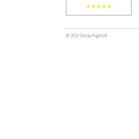
© 2023 DelayFlight24