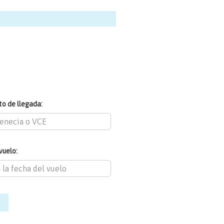
o de llegada:
vuelo: