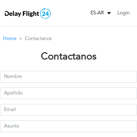
Login
ES-AR
Home
Contactanos
Contactanos