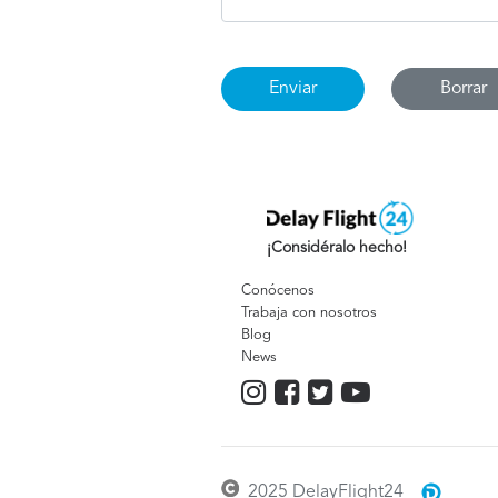
Borrar
¡Considéralo hecho!
Conócenos
Trabaja con nosotros
Blog
News
2025 DelayFlight24