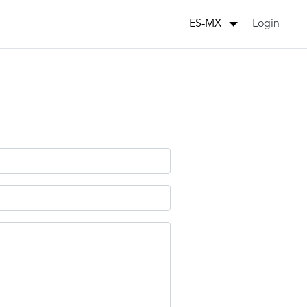
Login
ES-MX