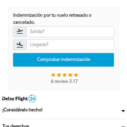
Indemnización por tu vuelo retrasado o
cancelado.
Comprobar indemnización
6 review 3.17
¡Considéralo hecho!
Tus derechos