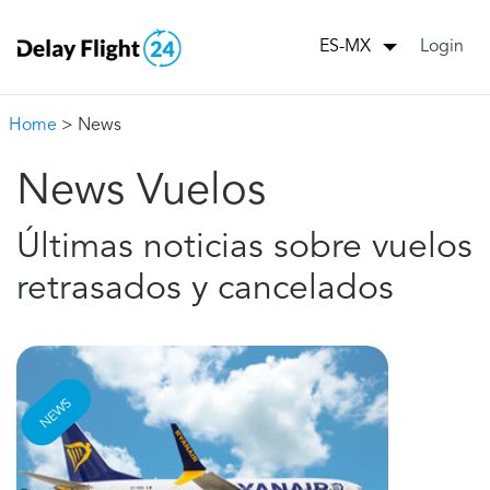
Login
ES-MX
Home
> News
News Vuelos
Últimas noticias sobre vuelos
retrasados y cancelados
NEWS