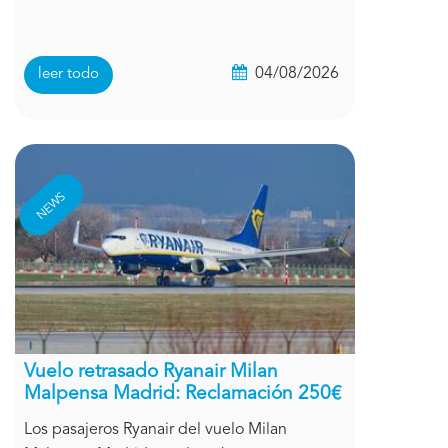
04/08/2026
leer todo
NEWS
Vuelo retrasado Ryanair Milan
Malpensa Madrid: Reclamación 250€
Los pasajeros Ryanair del vuelo Milan