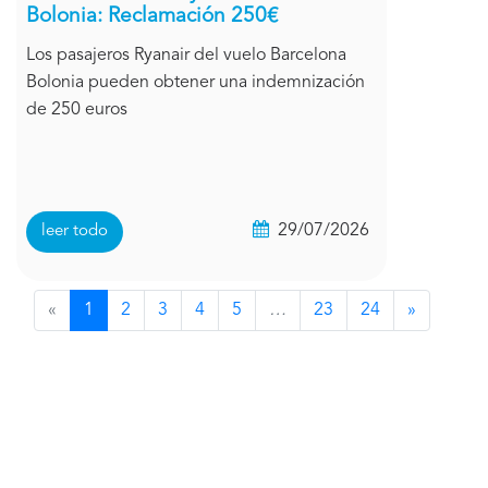
Bolonia: Reclamación 250€
Los pasajeros Ryanair del vuelo Barcelona
Bolonia pueden obtener una indemnización
de 250 euros
29/07/2026
leer todo
«
1
2
3
4
5
…
23
24
»