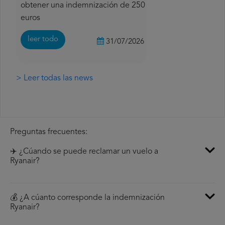
obtener una indemnización de 250
euros
leer todo
31/07/2026
> Leer todas las news
Preguntas frecuentes:
✈️ ¿Cúando se puede reclamar un vuelo a
Ryanair?
💰 ¿A cúanto corresponde la indemnización
Ryanair?