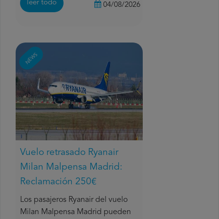
leer todo
04/08/2026
NEWS
Vuelo retrasado Ryanair
Milan Malpensa Madrid:
Reclamación 250€
Los pasajeros Ryanair del vuelo
Milan Malpensa Madrid pueden