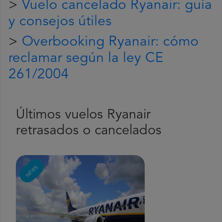
>
Vuelo cancelado Ryanair: guía
y consejos útiles
>
Overbooking Ryanair: cómo
reclamar según la ley CE
261/2004
Últimos vuelos Ryanair
retrasados o cancelados
NEWS