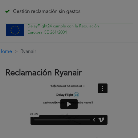
Gestión reclamación sin gastos
DelayFlight24 cumple con la Regulación
Europea CE 261/2004
Home
Ryanair
Reclamación Ryanair