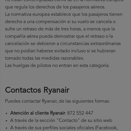
no están contempladas como tal en la normativa europea
que regula los derechos de los pasajeros aéreos.
La normativa europea establece que los pasajeros tienen
derecho a una compensación si su vuelo se cancela o
sufre un retraso de más de tres horas, a menos que la
compañía
aérea pueda demostrar que el retraso o la
cancelación se debieron a circunstancias extraordinarias
que no podían haberse evitado incluso si se hubieran
tomado todas las medidas razonables.
Las huelgas de pilotos no entran en esta categoría.
Contactos Ryanair
Puedes contactar Ryanair, de las siguientes formas:
Atención al cliente Ryanair
: 872 552 447
A través de la sección "Contacto" de su sitio web
A través de sus perfiles sociales oficiales (Facebook,