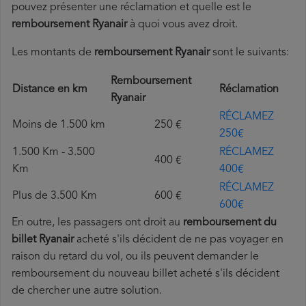
pouvez présenter une réclamation et quelle est le
remboursement Ryanair
à quoi vous avez droit.
Les montants de
remboursement Ryanair
sont le suivants:
Remboursement
Distance en km
Réclamation
Ryanair
RÉCLAMEZ
Moins de 1.500 km
250 €
250€
1.500 Km - 3.500
RÉCLAMEZ
400 €
Km
400€
RÉCLAMEZ
Plus de 3.500 Km
600 €
600€
En outre, les passagers ont droit au
remboursement du
billet Ryanair
acheté s'ils décident de ne pas voyager en
raison du retard du vol, ou ils peuvent demander le
remboursement du nouveau billet acheté s'ils décident
de chercher une autre solution.