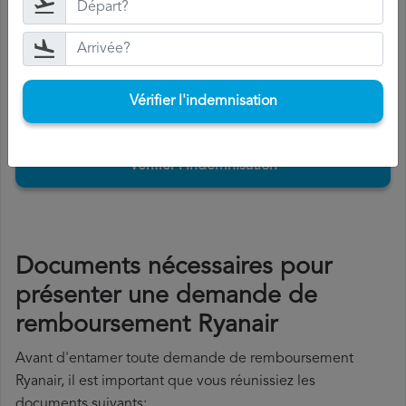
Si vous acceptez l'indemnisation, Ryanair vous la versera
dans les 15 jours.
Vérifier l'indemnisation
Vérifier l'indemnisation
Documents nécessaires pour
présenter une demande de
remboursement Ryanair
Avant d'entamer toute demande de remboursement
Ryanair, il est important que vous réunissiez les
documents suivants: