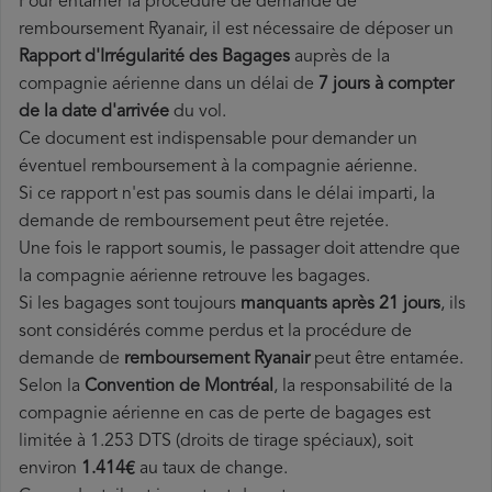
Pour entamer la procédure de demande de
remboursement Ryanair, il est nécessaire de déposer un
Rapport d'Irrégularité des Bagages
auprès de la
compagnie aérienne dans un délai de
7 jours à compter
de la date d'arrivée
du vol.
Ce document est indispensable pour demander un
éventuel remboursement à la compagnie aérienne.
Si ce rapport n'est pas soumis dans le délai imparti, la
demande de remboursement peut être rejetée.
Une fois le rapport soumis, le passager doit attendre que
la compagnie aérienne retrouve les bagages.
Si les bagages sont toujours
manquants après 21 jours
, ils
sont considérés comme perdus et la procédure de
demande de
remboursement Ryanair
peut être entamée.
Selon la
Convention de Montréal
, la responsabilité de la
compagnie aérienne en cas de perte de bagages est
limitée à 1.253 DTS (droits de tirage spéciaux), soit
environ
1.414€
au taux de change.