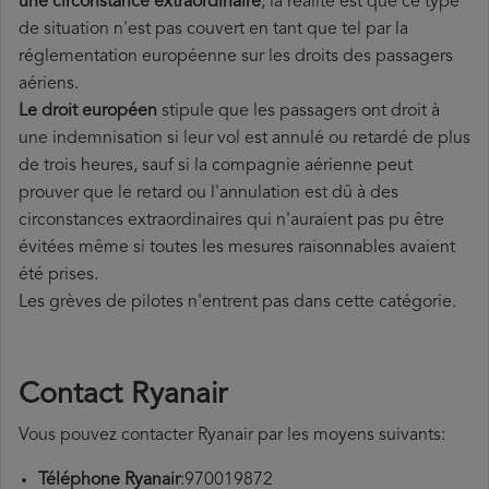
une circonstance extraordinaire
, la réalité est que ce type
de situation n'est pas couvert en tant que tel par la
réglementation européenne sur les droits des passagers
aériens.
Le droit européen
stipule que les passagers ont droit à
une indemnisation si leur vol est annulé ou retardé de plus
de trois heures, sauf si la compagnie aérienne peut
prouver que le
retard ou l'annulation est dû à des
circonstances extraordinaires qui n'auraient pas pu être
évitées même si toutes les mesures raisonnables avaient
été prises.
Les grèves de pilotes n'entrent pas dans cette catégorie.
Contact Ryanair
Vous pouvez contacter Ryanair par les moyens suivants:
Téléphone
Ryanair
:970019872