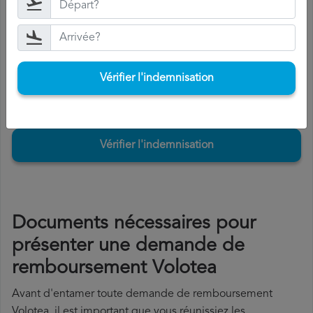
Si vous acceptez l'indemnisation, Volotea vous la versera
dans les 15 jours.
Vérifier l'indemnisation
Vérifier l'indemnisation
Documents nécessaires pour
présenter une demande de
remboursement Volotea
Avant d'entamer toute demande de remboursement
Volotea, il est important que vous réunissiez les