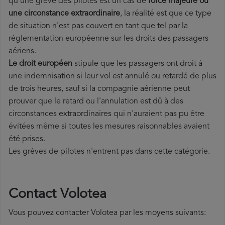
qu'une grève des pilotes est un cas de
force majeure ou
une circonstance extraordinaire
, la réalité est que ce type
de situation n'est pas couvert en tant que tel par la
réglementation européenne sur les droits des passagers
aériens.
Le droit européen
stipule que les passagers ont droit à
une indemnisation si leur vol est annulé ou retardé de plus
de trois heures, sauf si la compagnie aérienne peut
prouver que le
retard ou l'annulation est dû à des
circonstances extraordinaires qui n'auraient pas pu être
évitées même si toutes les mesures raisonnables avaient
été prises.
Les grèves de pilotes n'entrent pas dans cette catégorie.
Contact Volotea
Vous pouvez contacter Volotea par les moyens suivants: