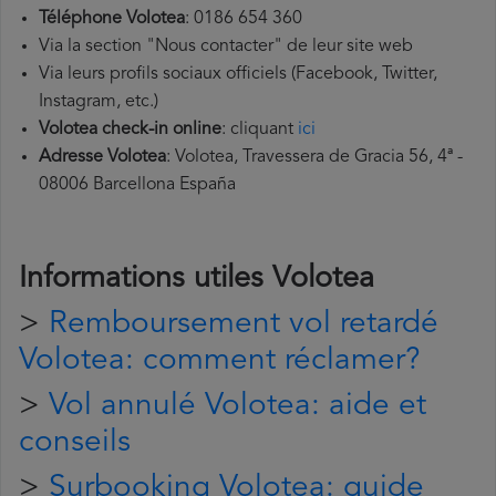
Téléphone
Volotea
: 0186 654 360
Via la section "Nous contacter" de leur site web
Via leurs profils sociaux officiels (Facebook, Twitter,
Instagram, etc.)
Volotea
check-in online
: cliquant
ici
Adresse
Volotea
: Volotea, Travessera de Gracia 56, 4ª -
08006 Barcellona España
Informations utiles Volotea
>
Remboursement vol retardé
Volotea: comment réclamer?
>
Vol annulé Volotea: aide et
conseils
>
Surbooking Volotea: guide