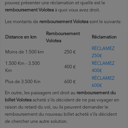
pouvez présenter une réclamation et quelle est le
remboursement Volotea
à quoi vous avez droit.
Les montants de
remboursement Volotea
sont le suivants:
Remboursement
Distance en km
Réclamation
Volotea
RÉCLAMEZ
Moins de 1.500 km
250 €
250€
1.500 Km - 3.500
RÉCLAMEZ
400 €
Km
400€
RÉCLAMEZ
Plus de 3.500 Km
600 €
600€
En outre, les passagers ont droit au
remboursement du
billet Volotea
acheté s'ils décident de ne pas voyager en
raison du retard du vol, ou ils peuvent demander le
remboursement du nouveau billet acheté s'ils décident
de chercher une autre solution.