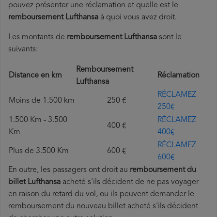
pouvez présenter une réclamation et quelle est le
remboursement Lufthansa
à quoi vous avez droit.
Les montants de
remboursement Lufthansa
sont le
suivants:
Remboursement
Distance en km
Réclamation
Lufthansa
RÉCLAMEZ
Moins de 1.500 km
250 €
250€
1.500 Km - 3.500
RÉCLAMEZ
400 €
Km
400€
RÉCLAMEZ
Plus de 3.500 Km
600 €
600€
En outre, les passagers ont droit au
remboursement du
billet Lufthansa
acheté s'ils décident de ne pas voyager
en raison du retard du vol, ou ils peuvent demander le
remboursement du nouveau billet acheté s'ils décident