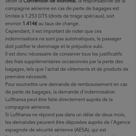
Selon la
Convention de Montréal
, la responsabilité de la
compagnie aérienne en cas de perte de bagages est
limitée à 1.253 DTS (droits de tirage spéciaux), soit
environ
1.414€
au taux de change.
Cependant, il est important de noter que ces
indemnisations ne sont pas automatiques, le passager
doit justifier le dommage et le préjudice subi.
Il est donc nécessaire de conserver tous les justificatifs
des frais supplémentaires occasionnés par la perte des
bagages, tels que l'achat de vêtements et de produits de
première nécessité.
Pour soumettre une demande de remboursement en cas
de perte de bagages, la demande d'indemnisation
Lufthansa peut être faite directement auprès de la
compagnie aérienne.
Si Lufthansa ne répond pas dans un délai de deux mois,
les demandes peuvent être déposées auprès de l'Agence
espagnole de sécurité aérienne (AESA), qui est