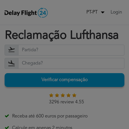
Login
PT-PT
Reclamação Lufthansa
Verificar compensação
3296 review 4.55
Receba até 600 euros por passageiro
Calcule em apenas 2 minutos