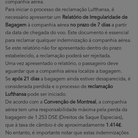
companhia aérea.
Para iniciar o processo de reclamação Lufthansa, é
necessário apresentar um
Relatório de Irregularidade de
Bagagem
à companhia aérea
no prazo de 7 dias
a partir
da data de chegada do voo. Este documento é essencial
para reclamar qualquer indemnização à companhia aérea.
Se este relatório não for apresentado dentro do prazo
estabelecido, a reclamação poderá ser rejeitada.
Uma vez apresentado o relatório, o passageiro deve
aguardar que a companhia aérea localize a bagagem.
Se
após 21 dias
a bagagem ainda estiver desaparecida, é
considerada perdida e o processo de
reclamação
Lufthansa
pode ser iniciado.
De acordo com a
Convenção de Montreal
, a companhia
aérea tem uma responsabilidade máxima pela perda da
bagagem de 1.253 DSE (Direitos de Saque Especiais),
que à taxa de câmbio é de aproximadamente
1.414€
.
No entanto, é importante notar que estas indemnizações