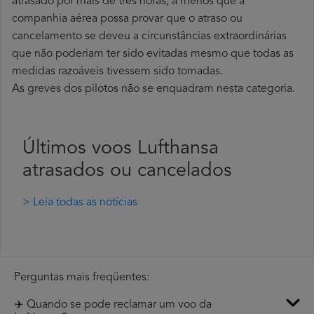
atrasado por mais de três horas, a menos que a
companhia aérea possa provar que o atraso ou
cancelamento se deveu a circunstâncias extraordinárias
que não poderiam ter sido evitadas mesmo que todas as
medidas razoáveis tivessem sido tomadas.
As greves dos pilotos não se enquadram nesta categoria.
Últimos voos Lufthansa
atrasados ou cancelados
> Leia todas as notícias
Perguntas mais freqüentes:
✈️ Quando se pode reclamar um voo da