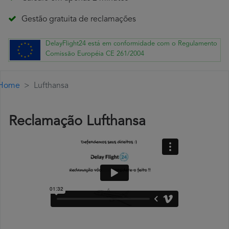
Gestão gratuita de reclamações
DelayFlight24 está em conformidade com o Regulamento
Comissão Européia CE 261/2004
Home
Lufthansa
Reclamação Lufthansa