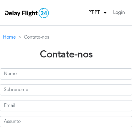
Login
PT-PT
Home
Contate-nos
Contate-nos