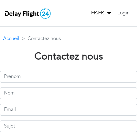
Login
FR-FR
Accueil
Contactez nous
Contactez nous