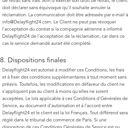
de retrait sans frais. Afin d'exercer son droit de retrait, le client
doit déclarer sans équivoque qu'il souhaite annuler la
réclamation. La communication doit être adressée par e-mail à
info@Delayflight24.com
. Le Client ne peut pas révoquer
l'acceptation du contrat si la compagnie aérienne a informé
Delayflight24 de l'acceptation de la réclamation, car dans ce
cas le service demandé aurait été complété.
8. Dispositions finales
Delayflight24 est autorisé à modifier ces Conditions, les frais
et à fixer des conditions supplémentaires à tout moment sans
préavis. Toutefois, les modifications en défaveur du client ne
s'appliquent pas au client à moins qu'elles ne soient
acceptées. Le lois applicable à ces Conditions d'Générales de
Service, au document d'autorisation et à l'accord entre
Delayflight24 et le client est la loi Français. Tout différend sera
réglé dans le tribunal de commerce de Paris. Si une
disposition de ces Conditions Générales de Service est ou