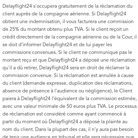
Delayflight24 s'occupera gratuitement de la réclamation du
client auprès de la compagnie aérienne. Si Delayflight24
obtient une indemnisation, il vous facturera une commission
de 25% du montant obtenu plus TVA. Si le client reçoit un
crédit directement de la compagnie aérienne ou de la Cour, il
se doit d’informer Delayflight24 et de lui payer les
commissions convenues. Si le client ne communique pas le
montant reçu et que Delayflight24 a déposé une réclamation
qu'il a dû retirer, Delayflight24 sera en droit de réclamer la
commission convenue. Si la réclamation est annulée à cause
du client (demande expresse, duplication des réclamations,
absence de présence à l'audience ou négligence), le Client
paiera à Delayflight24 l’équivalent de la commission estimée,
avec une valeur minimale de 50 euros plus TVA. Le processus
de réclamation est considéré comme ayant commencé à
partir du moment où Delayflight24 a déposé la plainte au
nom du client. Dans la plupart des cas, il n'y aura pas besoin
de tenir une audience en tribunal et elle sera nécessaire que