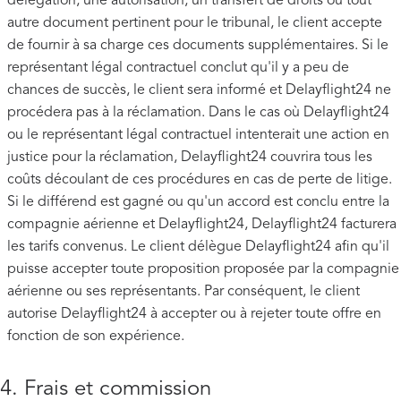
délégation, une autorisation, un transfert de droits ou tout
autre document pertinent pour le tribunal, le client accepte
de fournir à sa charge ces documents supplémentaires. Si le
représentant légal contractuel conclut qu'il y a peu de
chances de succès, le client sera informé et Delayflight24 ne
procédera pas à la réclamation. Dans le cas où Delayflight24
ou le représentant légal contractuel intenterait une action en
justice pour la réclamation, Delayflight24 couvrira tous les
coûts découlant de ces procédures en cas de perte de litige.
Si le différend est gagné ou qu'un accord est conclu entre la
compagnie aérienne et Delayflight24, Delayflight24 facturera
les tarifs convenus. Le client délègue Delayflight24 afin qu'il
puisse accepter toute proposition proposée par la compagnie
aérienne ou ses représentants. Par conséquent, le client
autorise Delayflight24 à accepter ou à rejeter toute offre en
fonction de son expérience.
4. Frais et commission