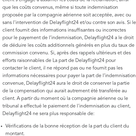
client s'engage à assumer les coûts de la réclamation, ainsi
que les coûts convenus, même si toute indemnisation
proposée par la compagnie aérienne soit acceptée, avec ou
sans l'intervention de Delayflight24 et/ou contre son avis. Si le
client fournit des informations insuffisantes ou incorrectes
pour le payement de l’indemnisation, Delayflight24 a le droit
de déduire les coûts additionnels générés en plus du taux de
commission convenu. Si, après des rappels ultérieurs et des
efforts raisonnables de La part de Delayflight24 pour
contacter le client, il ne répond pas ou ne fournit pas les
informations nécessaires pour payer la part de l’indemnisation
convenue, Delayflight24 aura le droit de conserver la partie
de la compensation qui aurait autrement été transférée au
client. A partir du moment où la compagnie aérienne ou le
tribunal a effectué le paiement de l'indemnisation au client,
Delayflight24 ne sera plus responsable de:
Vérifications de la bonne réception de la part du client du
montant.