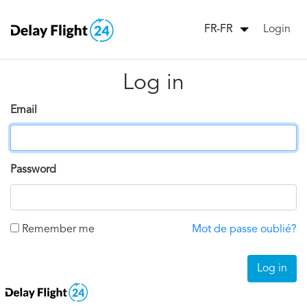
Login
FR-FR
Log in
Email
Password
Remember me
Mot de passe oublié?