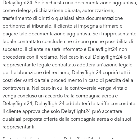
Delayflight24. Se è richiesta una documentazione aggiuntiva,
come delega, dichiarazione giurata, autorizzazione,
trasferimento di diritti o qualsiasi altra documentazione
pertinente al tribunale, il cliente si impegna a firmare e
pagare tale documentazione aggiuntiva. Se il rappresentante
legale contrattato conclude che ci sono poche possibilità di
successo, il cliente ne sarà informato e Delayflight24 non
procederà con il reclamo. Nel caso in cui Delayflight24 o il
rappresentante legale contrattato adotterà un'azione legale
per l'elaborazione del reclamo, Delayflight24 coprirà tutti i
costi derivanti da tale procedimento in caso di perdita della
controversia. Nel caso in cui la controversia venga vinta o
venga concluso un accordo tra la compagnia aerea e
Delayflight24, Delayflight24 addebiterà le tariffe concordate.
Il cliente approva che solo Delayflight24 può accettare
qualsiasi proposta offerta dalla compagnia aerea o dai suoi
rappresentanti.