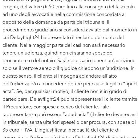
erogati, del valore di 50 euro fino alla consegna del fascicolo
ad uno degli avvocati e nella commissione concordata al
deposito della domanda da parte del tribunale. Il
procedimento giudiziario si considera avviato dal momento in
cui Delayflight24 ha presentato il reclamo per conto del
cliente. Nella maggior parte dei casi non sarà necessario
tenere un'udienza, quindi non ci saranno spese del
procuratore o del notaio. Sarà necessario tenere un'audizione
solo se il vettore aereo o il giudice chiedono un'audizione. In
questo senso, il cliente si impegna ad andare all'atto
dell'udienza e/o a concedere potere per cause legali o “apud
acta”. Se, per qualsiasi motivo, il cliente non è in grado di
partecipare, Delayflight24 può rappresentare il cliente tramite
il Procuratore, con spese a carico del cliente. Tale
rappresentanza può essere “apud acta” (il cliente deve recarsi
in tribunale, senza ulteriori spese) o per procura, con spese di
35 euro + IVA. L'ingiustificata incapacità del cliente di