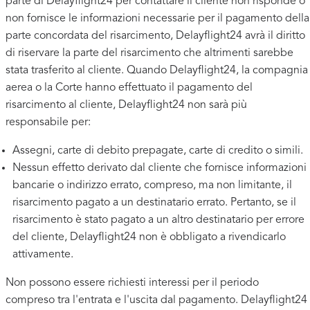
parte di Delayflight24 per contattare il cliente non risponde o
non fornisce le informazioni necessarie per il pagamento della
parte concordata del risarcimento, Delayflight24 avrà il diritto
di riservare la parte del risarcimento che altrimenti sarebbe
stata trasferito al cliente. Quando Delayflight24, la compagnia
aerea o la Corte hanno effettuato il pagamento del
risarcimento al cliente, Delayflight24 non sarà più
responsabile per:
Assegni, carte di debito prepagate, carte di credito o simili.
Nessun effetto derivato dal cliente che fornisce informazioni
bancarie o indirizzo errato, compreso, ma non limitante, il
risarcimento pagato a un destinatario errato. Pertanto, se il
risarcimento è stato pagato a un altro destinatario per errore
del cliente, Delayflight24 non è obbligato a rivendicarlo
attivamente.
Non possono essere richiesti interessi per il periodo
compreso tra l'entrata e l'uscita dal pagamento. Delayflight24