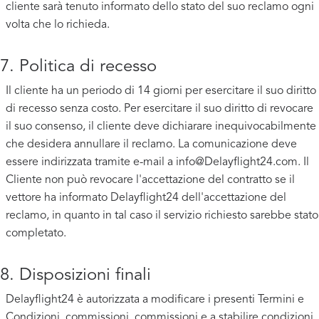
cliente sarà tenuto informato dello stato del suo reclamo ogni
volta che lo richieda.
7. Politica di recesso
Il cliente ha un periodo di 14 giorni per esercitare il suo diritto
di recesso senza costo. Per esercitare il suo diritto di revocare
il suo consenso, il cliente deve dichiarare inequivocabilmente
che desidera annullare il reclamo. La comunicazione deve
essere indirizzata tramite e-mail a
info@Delayflight24.com
. Il
Cliente non può revocare l'accettazione del contratto se il
vettore ha informato Delayflight24 dell'accettazione del
reclamo, in quanto in tal caso il servizio richiesto sarebbe stato
completato.
8. Disposizioni finali
Delayflight24 è autorizzata a modificare i presenti Termini e
Condizioni, commissioni, commissioni e a stabilire condizioni