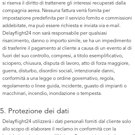
si riserva il diritto di trattenere gli interessi recuperati dalla
compagnia aerea. Nessuna fattura verrà fornita per
impostazione predefinita per il servizio fornito e commissioni
addebitate, ma può essere richiesta e inviata via e-mail.
Delayflight24 non sarà responsabile per qualsiasi
risarcimento, danno o importo simile, se ha un impedimento
di trasferire il pagamento al cliente a causa di un evento al di
fuori del suo controllo, compresi, a titolo esemplificativo,
sciopero, chiusura, disputa di lavoro, atto di forza maggiore,
guerra, disturbo, disordini sociali, intenzionale danni,
conformità a una legge o ordine governativo, regola,
regolamento o linee guida, incidente, guasto di impianti o
macchinari, incendio, inondazione o tempesta.
5. Protezione dei dati
Delayflight24 utilizzerà i dati personali forniti dal cliente solo
allo scopo di elaborare il reclamo in conformità con la