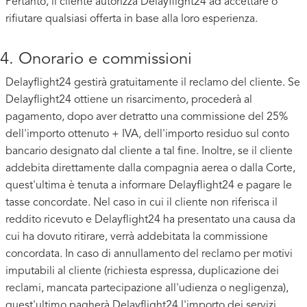
Pertanto, il cliente autorizza Delayflight24 ad accettare o
rifiutare qualsiasi offerta in base alla loro esperienza.
4. Onorario e commissioni
Delayflight24 gestirà gratuitamente il reclamo del cliente. Se
Delayflight24 ottiene un risarcimento, procederà al
pagamento, dopo aver detratto una commissione del 25%
dell'importo ottenuto + IVA, dell'importo residuo sul conto
bancario designato dal cliente a tal fine. Inoltre, se il cliente
addebita direttamente dalla compagnia aerea o dalla Corte,
quest'ultima è tenuta a informare Delayflight24 e pagare le
tasse concordate. Nel caso in cui il cliente non riferisca il
reddito ricevuto e Delayflight24 ha presentato una causa da
cui ha dovuto ritirare, verrà addebitata la commissione
concordata. In caso di annullamento del reclamo per motivi
imputabili al cliente (richiesta espressa, duplicazione dei
reclami, mancata partecipazione all'udienza o negligenza),
quest'ultimo pagherà Delayflight24 l'importo dei servizi