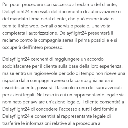
Per poter procedere con successo al reclamo del cliente,
Delayflight24 necessita del documento di autorizzazione o
del mandato firmato dal cliente, che può essere inviato
tramite il sito web, e-mail o servizio postale. Una volta
completata l'autorizzazione, Delayflight24 presenterà il
reclamo contro la compagnia aerea il prima possibile e si
occuperà dell'intero processo.
Delayflight24 cercherà di raggiungere un accordo
soddisfacente per il cliente sulla base della loro esperienza,
ma se entro un ragionevole periodo di tempo non riceve una
risposta dalla compagnia aerea o la compagnia aerea è
insoddisfacente, passerà il fascicolo a uno dei suoi avvocati
per azioni legali. Nel caso in cui un rappresentante legale sia
nominato per avviare un'azione legale, il cliente consentirà a
Delayflight24 di concedere l'accesso a tutti i dati forniti a
Delayflight24 e consentirà al rappresentante legale di
trasferire le informazioni relative alla procedura a