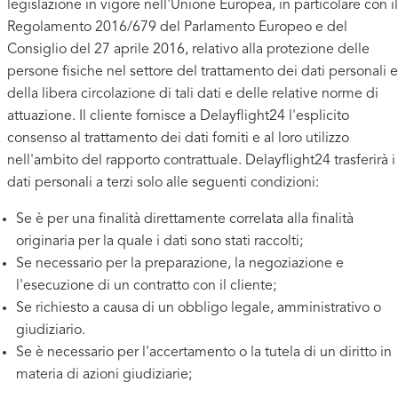
legislazione in vigore nell'Unione Europea, in particolare con il
Regolamento 2016/679 del Parlamento Europeo e del
Consiglio del 27 aprile 2016, relativo alla protezione delle
persone fisiche nel settore del trattamento dei dati personali e
della libera circolazione di tali dati e delle relative norme di
attuazione. Il cliente fornisce a Delayflight24 l'esplicito
consenso al trattamento dei dati forniti e al loro utilizzo
nell'ambito del rapporto contrattuale. Delayflight24 trasferirà i
dati personali a terzi solo alle seguenti condizioni:
Se è per una finalità direttamente correlata alla finalità
originaria per la quale i dati sono stati raccolti;
Se necessario per la preparazione, la negoziazione e
l'esecuzione di un contratto con il cliente;
Se richiesto a causa di un obbligo legale, amministrativo o
giudiziario.
Se è necessario per l'accertamento o la tutela di un diritto in
materia di azioni giudiziarie;