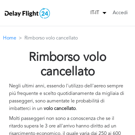
Accedi
IT-IT
Home
Rimborso volo cancellato
Rimborso volo
cancellato
Negli ultimi anni, essendo l'utilizzo dell'aereo sempre
piú frequente e scelto quotidianamente da migliaia di
passeggeri, sono aumentate le probabilitá di
imbatterci in un
volo cancellato
.
Molti passeggeri non sono a conoscenza che se il
ritardo supera le 3 ore all'arrivo hanno diritto ad un
risarcimento economico, il quale varia dai 250 ai 600