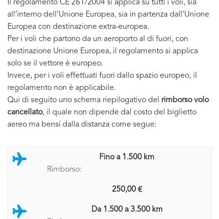
Il regolamento CE 261/2004 si applica su tutti i voli, sia
all’interno dell’Unione Europea, sia in partenza dall’Unione
Europea con destinazione extra-europea.
Per i voli che partono da un aeroporto al di fuori, con
destinazione Unione Europea, il regolamento si applica
solo se il vettore è europeo.
Invece, per i voli effettuati fuori dallo spazio europeo, il
regolamento non è applicabile.
Qui di seguito uno schema riepilogativo del
rimborso volo
cancellato
, il quale non dipende dal costo del biglietto
aereo ma bensí dalla distanza come segue:
Fino a 1.500 km
Rimborso:
250,00 €
Da 1.500 a 3.500 km