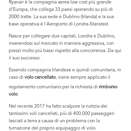
Ryanair è la compagnia aerea low cost più grande
d’Europa, che collega 33 paesi operando su più di
2000 tratte. La sua sede è Dublino (Irlanda) e la sua
base operativa è l'Aeroporto di Londra-Stansted.
Nasce per collegare due capitali, Londra e Dublino,
inserendosi sul mercato in maniera aggressiva, con
prezzi molto più bassi rispetto alla concorrenza. Da qui
il suo successo.
Essendo compagnia Irlandese e quindi comunitaria, in
caso di
volo
cancellato
, viene sempre applicato il
regolamento comunitario per la richiesta di
rimborso
volo
Nel recente 2017 ha fatto scalpore la notizia dei
tantissimi voli cancellati, più di 400.000 passeggeri
lasciati a terra a causa di un problema con la
turnazione del proprio equipaggio di
volo.