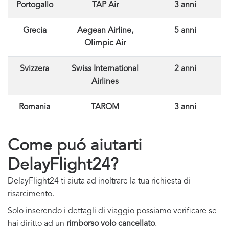
Portogallo
TAP Air
3 anni
Grecia
Aegean Airline,
5 anni
Olimpic Air
Svizzera
Swiss International
2 anni
Airlines
Romania
TAROM
3 anni
Come puó aiutarti
DelayFlight24?
DelayFlight24 ti aiuta ad inoltrare la tua richiesta di
risarcimento.
Solo inserendo i dettagli di viaggio possiamo verificare se
hai diritto ad un
rimborso volo cancellato
.