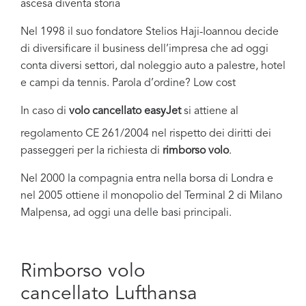
ascesa diventa storia
Nel 1998 il suo fondatore Stelios Haji-Ioannou decide
di diversificare il business dell’impresa che ad oggi
conta diversi settori, dal noleggio auto a palestre, hotel
e campi da tennis. Parola d’ordine? Low cost
In caso di
volo
cancellato
easyJet
si attiene al
regolamento CE 261/2004 nel rispetto dei diritti dei
passeggeri per la richiesta di
rimborso volo
.
Nel 2000 la compagnia entra nella borsa di Londra e
nel 2005 ottiene il monopolio del Terminal 2 di Milano
Malpensa, ad oggi una delle basi principali.
Rimborso volo
cancellato Lufthansa