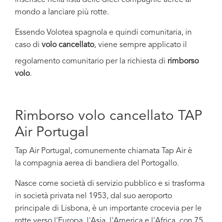
inserisce nella lista delle dieci compagnie aeree al
mondo a lanciare più rotte.
Essendo Volotea spagnola e quindi comunitaria, in
caso di
volo
cancellato
, viene sempre applicato il
regolamento comunitario per la richiesta di
rimborso
volo
.
Rimborso volo cancellato TAP
Air Portugal
Tap Air Portugal, comunemente chiamata Tap Air è
la compagnia aerea di bandiera del Portogallo.
Nasce come società di servizio pubblico e si trasforma
in società privata nel 1953, dal suo aeroporto
principale di Lisbona, è un importante crocevia per le
rotte verso l'Europa, l'Asia, l'America e l'Africa, con 75