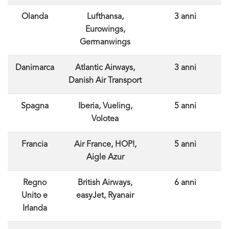
Olanda
Lufthansa,
3 anni
Eurowings,
Germanwings
Danimarca
Atlantic Airways,
3 anni
Danish Air Transport
Spagna
Iberia, Vueling,
5 anni
Volotea
Francia
Air France, HOP!,
5 anni
Aigle Azur
Regno
British Airways,
6 anni
Unito e
easyJet, Ryanair
Irlanda