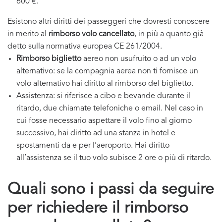
600 €.
Esistono altri diritti dei passeggeri che dovresti conoscere
in merito al
rimborso volo cancellato
, in più a quanto già
detto sulla normativa europea CE 261/2004.
Rimborso biglietto
aereo non usufruito o ad un volo
alternativo: se la compagnia aerea non ti fornisce un
volo alternativo hai diritto al rimborso del biglietto.
Assistenza: si riferisce a cibo e bevande durante il
ritardo, due chiamate telefoniche o email. Nel caso in
cui fosse necessario aspettare il volo fino al giorno
successivo, hai diritto ad una stanza in hotel e
spostamenti da e per l’aeroporto. Hai diritto
all’assistenza se il tuo volo subisce 2 ore o più di ritardo.
Quali sono i passi da seguire
per richiedere il rimborso