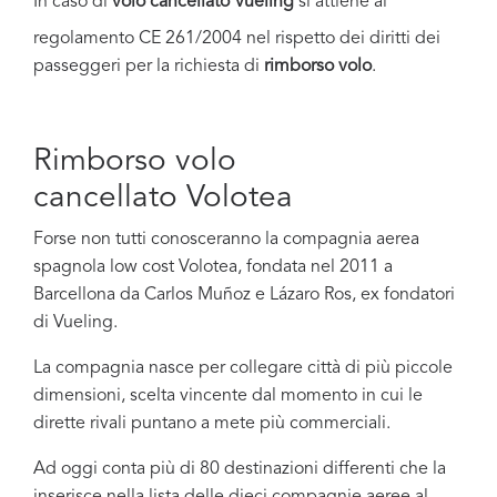
In caso di
volo
cancellato
Vueling
si attiene al
regolamento CE 261/2004 nel rispetto dei diritti dei
passeggeri per la richiesta di
rimborso volo
.
Rimborso volo
cancellato Volotea
Forse non tutti conosceranno la compagnia aerea
spagnola low cost Volotea, fondata nel 2011 a
Barcellona da Carlos Muñoz e Lázaro Ros, ex fondatori
di Vueling.
La compagnia nasce per collegare città di più piccole
dimensioni, scelta vincente dal momento in cui le
dirette rivali puntano a mete più commerciali.
Ad oggi conta più di 80 destinazioni differenti che la