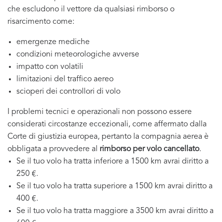
che escludono il vettore da qualsiasi rimborso o
risarcimento come:
emergenze mediche
condizioni meteorologiche avverse
impatto con volatili
limitazioni del traffico aereo
scioperi dei controllori di volo
I problemi tecnici e operazionali non possono essere
considerati circostanze eccezionali, come affermato dalla
Corte di giustizia europea, pertanto la compagnia aerea è
obbligata a provvedere al
rimborso per volo cancellato
.
Se il tuo volo ha tratta inferiore a 1500 km avrai diritto a
250 €.
Se il tuo volo ha tratta superiore a 1500 km avrai diritto a
400 €.
Se il tuo volo ha tratta maggiore a 3500 km avrai diritto a