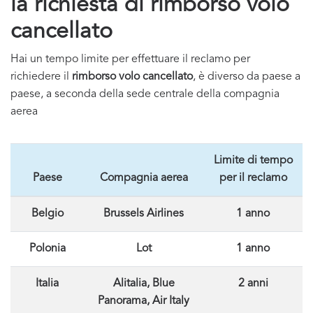
la richiesta di rimborso volo
cancellato
Hai un tempo limite per effettuare il reclamo per
richiedere il
rimborso volo cancellato
, è diverso da paese a
paese, a seconda della sede centrale della compagnia
aerea
Limite di tempo
Paese
Compagnia aerea
per il reclamo
Belgio
Brussels Airlines
1 anno
Polonia
Lot
1 anno
Italia
Alitalia, Blue
2 anni
Panorama, Air Italy