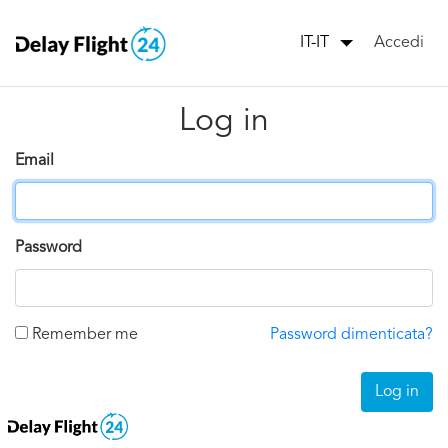
Accedi
IT-IT
Log in
Email
Password
Remember me
Password dimenticata?