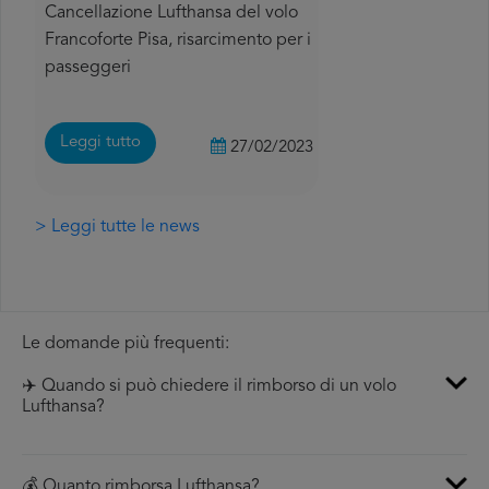
Cancellazione Lufthansa del volo
Francoforte Pisa, risarcimento per i
passeggeri
Leggi tutto
27/02/2023
> Leggi tutte le news
Le domande più frequenti:
✈️ Quando si può chiedere il rimborso di un volo
Lufthansa?
💰 Quanto rimborsa Lufthansa?