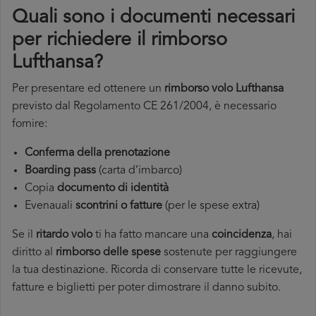
Quali sono i documenti necessari
per richiedere il rimborso
Lufthansa?
Per presentare ed ottenere un
rimborso volo
Lufthansa
previsto dal Regolamento CE 261/2004, è necessario
fornire:
Conferma della prenotazione
Boarding pass
(carta d’imbarco)
Copia
documento di identità
Evenauali
scontrini o fatture
(per le spese extra)
Se il
ritardo volo
ti ha fatto mancare una
coincidenza
, hai
diritto al
rimborso delle spese
sostenute per raggiungere
la tua destinazione. Ricorda di conservare tutte le ricevute,
fatture e biglietti per poter dimostrare il danno subito.