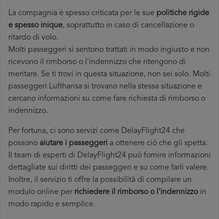
La compagnia è spesso criticata per le sue
politiche rigide
e spesso inique
, soprattutto in caso di cancellazione o
ritardo di volo.
Molti passeggeri si sentono trattati in modo ingiusto e non
ricevono il rimborso o l'indennizzo che ritengono di
meritare. Se ti trovi in questa situazione, non sei solo. Molti
passeggeri Lufthansa si trovano nella stessa situazione e
cercano informazioni su come fare richiesta di rimborso o
indennizzo.
Per fortuna, ci sono servizi come DelayFlight24 che
possono
aiutare i passeggeri
a ottenere ciò che gli spetta.
Il team di esperti di DelayFlight24 può fornire informazioni
dettagliate sui diritti dei passeggeri e su come farli valere.
Inoltre, il servizio ti offre la possibilità di compilare un
modulo online per
richiedere il rimborso o l'indennizzo
in
modo rapido e semplice.