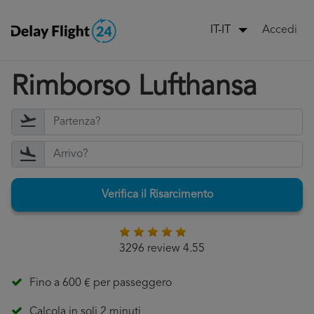
Accedi
IT-IT
Rimborso Lufthansa
Verifica il Risarcimento
3296 review 4.55
Fino a 600 € per passeggero
Calcola in soli 2 minuti