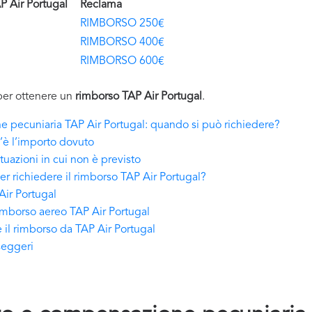
P Air Portugal
Reclama
RIMBORSO 250€
RIMBORSO 400€
RIMBORSO 600€
i per ottenere un
rimborso TAP Air Portugal
.
 pecuniaria TAP Air Portugal: quando si può richiedere?
’è l’importo dovuto
tuazioni in cui non è previsto
r richiedere il rimborso TAP Air Portugal?
Air Portugal
imborso aereo TAP Air Portugal
 il rimborso da TAP Air Portugal
sseggeri