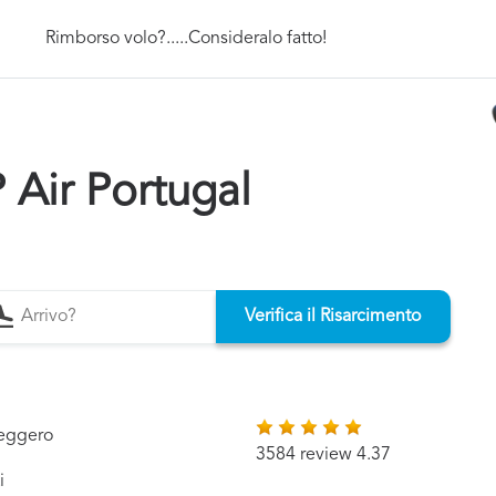
Rimborso volo?.....Consideralo fatto!
Air Portugal
Verifica il Risarcimento
seggero
3584 review 4.37
i