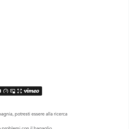
gnia, potresti essere alla ricerca
o problemi con il bagaglio.