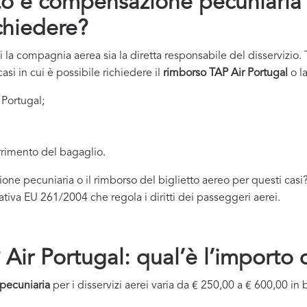
to e compensazione pecuniaria 
chiedere?
ui la compagnia aerea sia la diretta responsabile del disservizio.
asi in cui è possibile richiedere il
rimborso TAP Air Portugal
o l
 Portugal;
rimento del bagaglio.
 pecuniaria o il rimborso del biglietto aereo per questi casi
mativa EU 261/2004 che regola i diritti dei passeggeri aerei.
Air Portugal: qual’è l’importo
pecuniaria
per i disservizi aerei varia da € 250,00 a € 600,00 in 