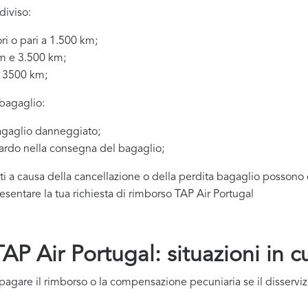
diviso:
ori o pari a 1.500 km;
km e 3.500 km;
ai 3500 km;
 bagaglio:
gaglio danneggiato;
ardo nella consegna del bagaglio;
uti a causa della cancellazione o della perdita bagaglio possono e
esentare la tua richiesta di rimborso TAP Air Portugal
P Air Portugal: situazioni in c
pagare il rimborso o la compensazione pecuniaria se il disservi