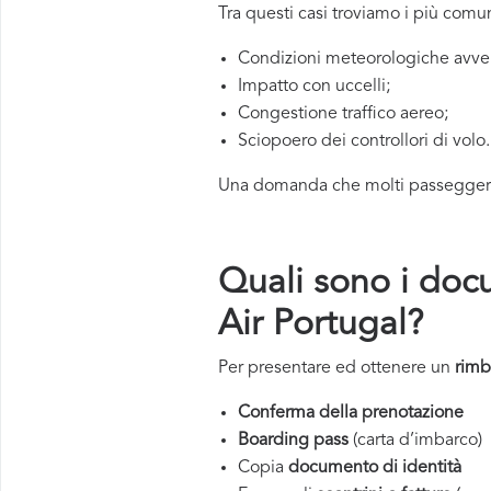
Tra questi casi troviamo i più com
Condizioni meteorologiche avve
Impatto con uccelli;
Congestione traffico aereo;
Sciopoero dei controllori di volo.
Una domanda che molti passeggeri, 
Quali sono i docu
Air Portugal?
Per presentare ed ottenere un
rimb
Conferma della prenotazione
Boarding pass
(carta d’imbarco)
Copia
documento di identità