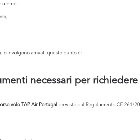
uni come:
rse;
ci rivolgono arrivati questo punto è:
menti necessari per richiedere
orso volo
TAP Air Portugal
previsto dal Regolamento CE 261/2004