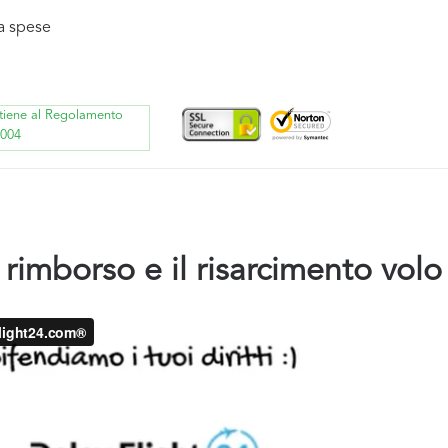
a spese
ttiene al Regolamento
2004
rimborso e il risarcimento volo