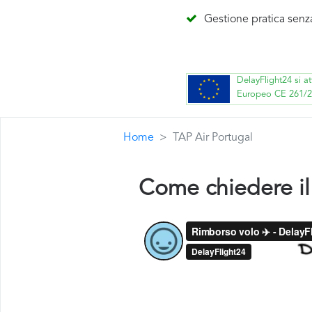
Gestione pratica senz
DelayFlight24 si a
Europeo CE 261/
Home
TAP Air Portugal
Come chiedere il 