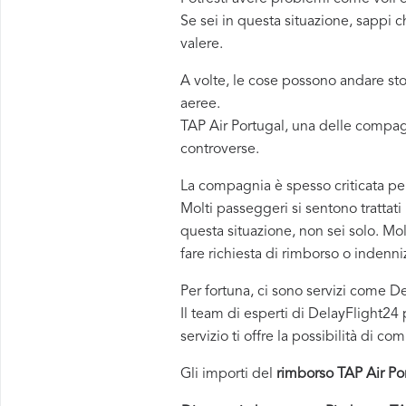
Se sei in questa situazione, sappi c
valere.
A volte, le cose possono andare st
aeree.
TAP Air Portugal, una delle compa
controverse.
La compagnia è spesso criticata pe
Molti passeggeri si sentono trattati
questa situazione, non sei solo. Mo
fare richiesta di rimborso o indenni
Per fortuna, ci sono servizi come 
Il team di esperti di DelayFlight24 p
servizio ti offre la possibilità di 
Gli importi del
rimborso TAP Air Po