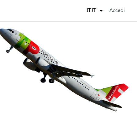
Accedi
IT-IT