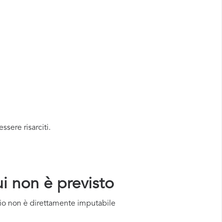
ssere risarciti.
ui non è previsto
zio non è direttamente imputabile