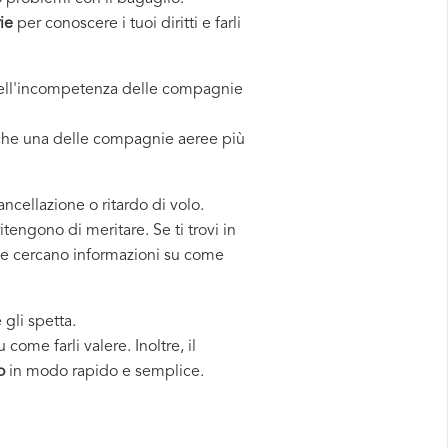
ie
per conoscere i tuoi diritti e farli
a dell'incompetenza delle compagnie
nche una delle compagnie aeree più
cancellazione o ritardo di volo.
tengono di meritare. Se ti trovi in
ne e cercano informazioni su come
 gli spetta.
come farli valere. Inoltre, il
o
in modo rapido e semplice.