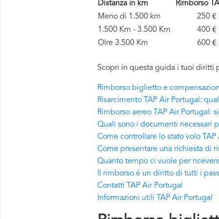
Distanza in km
Rimborso TA
Meno di 1.500 km
250 €
1.500 Km - 3.500 Km
400 €
Olre 3.500 Km
600 €
Scopri in questa guida i tuoi diritt
Rimborso biglietto e compensazione
Risarcimento TAP Air Portugal: qual
Rimborso aereo TAP Air Portugal: si
Quali sono i documenti necessari pe
Come controllare lo stato volo TAP 
Come presentare una richiesta di r
Quanto tempo ci vuole per ricevere
Il rimborso è un diritto di tutti i pa
Contatti TAP Air Portugal
Informazioni utili TAP Air Portugal