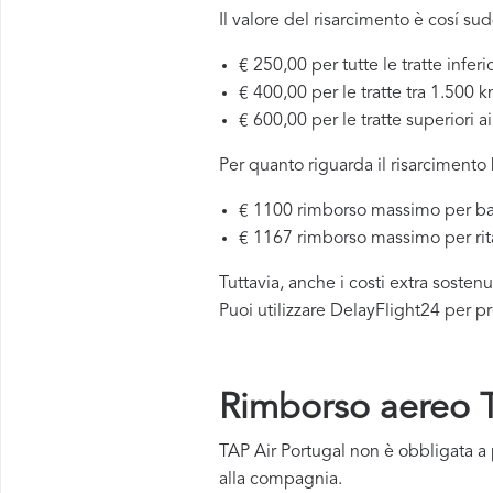
Il valore del risarcimento è cosí sud
€ 250,00 per tutte le tratte inferi
€ 400,00 per le tratte tra 1.500 
€ 600,00 per le tratte superiori 
Per quanto riguarda il risarcimento
€ 1100 rimborso massimo per ba
€ 1167 rimborso massimo per rit
Tuttavia, anche i costi extra sosten
Puoi utilizzare DelayFlight24 per pr
Rimborso aereo TA
TAP Air Portugal non è obbligata a 
alla compagnia.