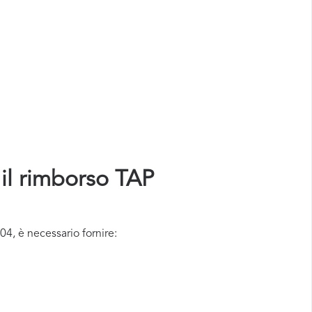
 il rimborso TAP
, è necessario fornire: