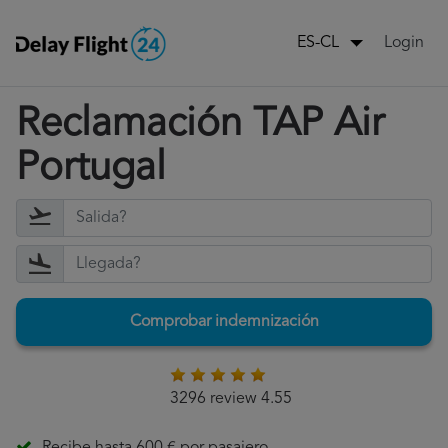
Login
ES-CL
Reclamación TAP Air
Portugal
Comprobar indemnización
3296 review 4.55