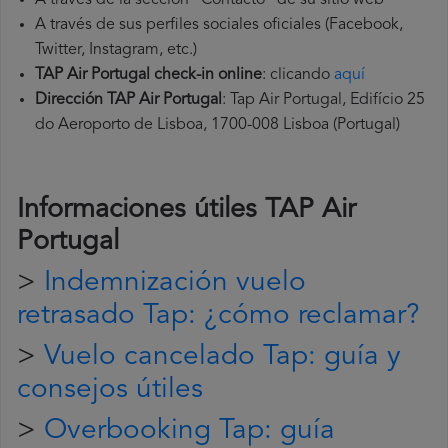
A través de la sección "Contacto" de su sitio web
A través de sus perfiles sociales oficiales (Facebook,
Twitter, Instagram, etc.)
TAP Air Portugal check-in online
: clicando
aquí
Dirección TAP Air Portugal
: Tap Air Portugal, Edifício 25
do Aeroporto de Lisboa, 1700-008 Lisboa (Portugal)
Informaciones útiles
TAP Air
Portugal
>
Indemnización vuelo
retrasado Tap: ¿cómo reclamar?
>
Vuelo cancelado Tap: guía y
consejos útiles
>
Overbooking Tap: guía