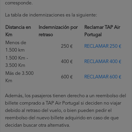
corresponde.
La tabla de indemnizaciones es la siguiente:
Distancia en
Indemnización por
Reclamar TAP Air
Km
retraso
Portugal
Menos de
250 €
RECLAMAR 250 €
1.500 km
1.500 Km -
400 €
RECLAMAR 400 €
3.500 Km
Más de 3.500
600 €
RECLAMAR 600 €
Km
Además, los pasajeros tienen derecho a un reembolso del
billete comprado a TAP Air Portugal si deciden no viajar
debido al retraso del vuelo, o bien pueden pedir el
reembolso del nuevo billete adquirido en caso de que
decidan buscar otra alternativa.