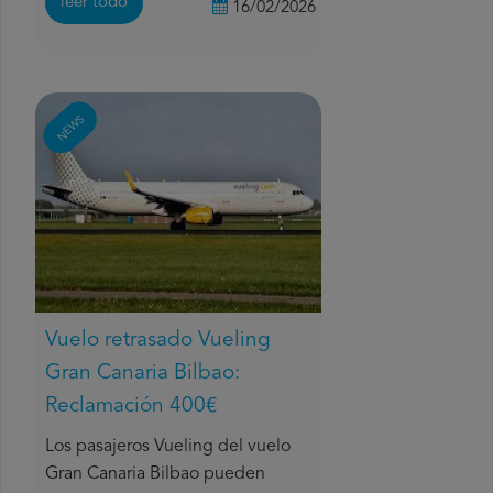
leer todo
16/02/2026
NEWS
Vuelo retrasado Vueling
Gran Canaria Bilbao:
Reclamación 400€
Los pasajeros Vueling del vuelo
Gran Canaria Bilbao pueden