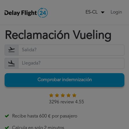
Login
ES-CL
Reclamación Vueling
Comprobar indemnización
3296 review 4.55
Recibe hasta 600 € por pasajero
Calcula en solo 2 minutos