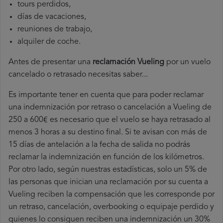
tours perdidos,
días de vacaciones,
reuniones de trabajo,
alquiler de coche.
Antes de presentar una
reclamación Vueling
por un vuelo
cancelado o retrasado necesitas saber...
Es importante tener en cuenta que para poder reclamar
una indemnización por retraso o cancelación a Vueling de
250 a 600€ es necesario que el vuelo se haya retrasado al
menos 3 horas a su destino final. Si te avisan con más de
15 días de antelación a la fecha de salida no podrás
reclamar la indemnización en función de los kilómetros.
Por otro lado, según nuestras estadísticas, solo un 5% de
las personas que inician una reclamación por su cuenta a
Vueling reciben la compensación que les corresponde por
un retraso, cancelación, overbooking o equipaje perdido y
quienes lo consiguen reciben una indemnización un 30%