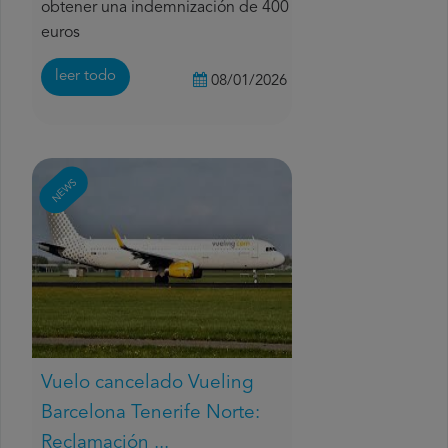
obtener una indemnización de 400
euros
leer todo
08/01/2026
NEWS
Vuelo cancelado Vueling
Barcelona Tenerife Norte:
Reclamación ...