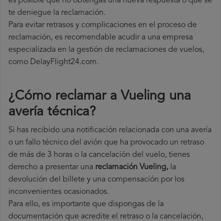
es posible que no obtengas una nueva respuesta o que se
te deniegue la reclamación.
Para evitar retrasos y complicaciones en el proceso de
reclamación, es recomendable acudir a una empresa
especializada en la gestión de reclamaciones de vuelos,
como DelayFlight24.com.
¿Cómo reclamar a Vueling una
avería técnica
?
Si has recibido una notificación relacionada con una avería
o un fallo técnico del avión que ha provocado un retraso
de más de 3 horas o la cancelación del vuelo, tienes
derecho a
presentar una
reclamación Vueling,
la
devolución del billete y una compensación por los
inconvenientes ocasionados.
Para ello, es importante que dispongas de la
documentación que acredite el retraso o la cancelación,