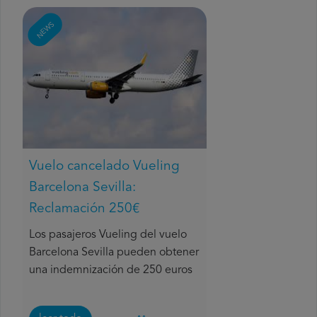
NEWS
Vuelo cancelado Vueling
Barcelona Sevilla:
Reclamación 250€
Los pasajeros Vueling del vuelo
Barcelona Sevilla pueden obtener
una indemnización de 250 euros