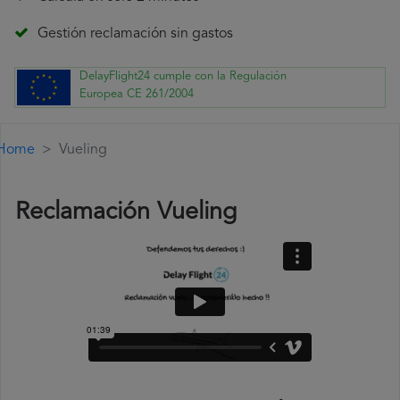
Gestión reclamación sin gastos
DelayFlight24 cumple con la Regulación
Europea CE 261/2004
Home
Vueling
Reclamación Vueling