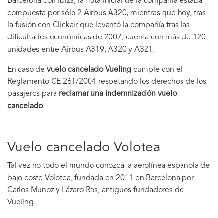
Barcelona con Ibiza, la flota inicial de la compañía estaba
compuesta por sólo 2 Airbus A320, mientras que hoy, tras
la fusión con Clickair que levantó la compañía tras las
dificultades económicas de 2007, cuenta con más de 120
unidades entre Airbus A319, A320 y A321.
En caso de
vuelo cancelado Vueling
cumple con el
Reglamento CE 261/2004 respetando los derechos de los
pasajeros para
reclamar una indemnización vuelo
cancelado
.
Vuelo cancelado Volotea
Tal vez no todo el mundo conozca la aerolínea española de
bajo coste Volotea, fundada en 2011 en Barcelona por
Carlos Muñoz y Lázaro Ros, antiguos fundadores de
Vueling.