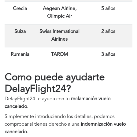
Grecia
Aegean Airline,
5 años
Olimpic Air
Suiza
Swiss International
2 años
Airlines
Rumania
TAROM
3 años
Como puede ayudarte
DelayFlight24?
DelayFlight24 te ayuda con tu
reclamación vuelo
cancelado
.
Simplemente introduciendo los detalles, podemos
comprobar si tienes derecho a una
indemnización vuelo
cancelado.