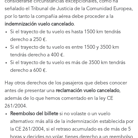
considerarse circunstancias excepcionales, como ha
señalado el Tribunal de Justicia de la Comunidad Europea,
por lo tanto la compañia aérea debe proceder a la
indemnización vuelo cancelado
.
Si el trayecto de tu vuelo es hasta 1500 km tendrás
derecho a 250 €.
Si el trayecto de tu vuelo es entre 1500 y 3500 km
tendrás derecho a 400 €.
Si el trayecto de tu vuelo es más de 3500 km tendrás
derecho a 600 €.
Hay otros derechos de los pasajeros que debes conocer
antes de presentar una
reclamación vuelo cancelado
,
además de lo que hemos comentado en la ley CE
261/2004.
Reembolso del billete
si no volaste o un vuelo
alternativo: más allá de la indemnización establecida por
la CE 261/2004, si el retraso acumulado es de más de 5
horas y decides no volar, tienes derecho a un reembolso