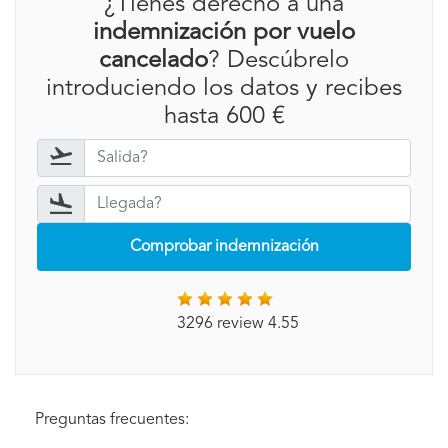
¿Tienes derecho a una
indemnización por vuelo
cancelado
? Descúbrelo
introduciendo los datos y recibes
hasta 600 €
Comprobar indemnización
3296 review 4.55
Preguntas frecuentes: