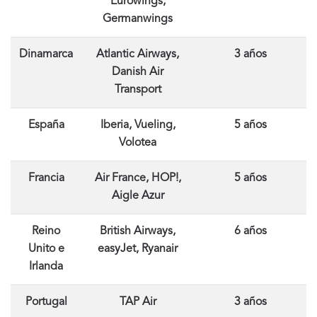
Eurowings,
Germanwings
Dinamarca
Atlantic Airways,
3 años
Danish Air
Transport
España
Iberia, Vueling,
5 años
Volotea
Francia
Air France, HOP!,
5 años
Aigle Azur
Reino
British Airways,
6 años
Unito e
easyJet, Ryanair
Irlanda
Portugal
TAP Air
3 años