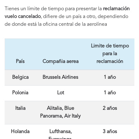
Tienes un límite de tiempo para presentar la
reclamación
vuelo cancelado
, difiere de un país a otro, dependiendo
de donde está la oficina central de la aerolínea
Limite de tiempo
para la
País
Compañia aerea
reclamación
Belgica
Brussels Airlines
1 año
Polonia
Lot
1 año
Italia
Alitalia, Blue
2 años
Panorama, Air Italy
Holanda
Lufthansa,
3 años