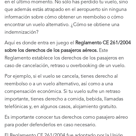
en el último momento. No sólo has perdido tu vuelo, sino
que además estás atrapado en el aeropuerto sin ninguna
información sobre cómo obtener un reembolso o cómo
encontrar un vuelo alternativo. ¿Cómo se obtiene una
indemnización?
Aquí es donde entra en juego el
Reglamento CE 261/2004
sobre los derechos de los pasajeros aéreos.
Este
Reglamento establece los derechos de los pasajeros en
caso de cancelación, retraso u overbooking de un vuelo.
Por ejemplo, si el vuelo se cancela, tienes derecho al
reembolso o a un vuelo alternativo, así como a una
compensación económica. Si tu vuelo sufre un retraso
importante, tienes derecho a comida, bebida, llamadas
telefónicas y, en algunos casos, alojamiento gratuito.
Es importante conocer tus derechos como pasajero aéreo
para poder defenderlos en caso necesario.
El Reglamento CE 261/2004 fue adoptado por la Unión