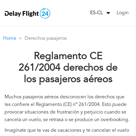
Login
ES-CL
Home
Derechos pasajeros
Reglamento CE
261/2004 derechos de
los pasajeros aéreos
Muchos pasajeros aéreos desconocen los derechos que
les confiere el Reglamento (CE) nº 261/2004. Esto puede
provocar situaciones de frustración y perjuicio cuando se
cancela un vuelo, se retrasa o se produce un overbooking.
Imagínate que te vas de vacaciones y te cancelan el vuelo