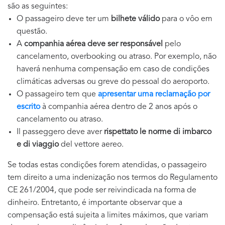
são as seguintes:
O passageiro deve ter um
bilhete válido
para o vôo em
questão.
A
companhia aérea deve ser responsável
pelo
cancelamento, overbooking ou atraso. Por exemplo, não
haverá nenhuma compensação em caso de condições
climáticas adversas ou greve do pessoal do aeroporto.
O passageiro tem que
apresentar uma reclamação por
escrito
à companhia aérea dentro de 2 anos após o
cancelamento ou atraso.
Il passeggero deve aver
rispettato le norme di imbarco
e di viaggio
del vettore aereo.
Se todas estas condições forem atendidas, o passageiro
tem direito a uma indenização nos termos do Regulamento
CE 261/2004, que pode ser reivindicada na forma de
dinheiro. Entretanto, é importante observar que a
compensação está sujeita a limites máximos, que variam