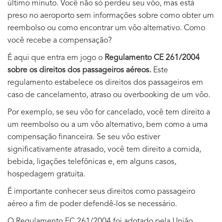
último minuto. Você não só perdeu seu vôo, mas está
preso no aeroporto sem informações sobre como obter um
reembolso ou como encontrar um vôo alternativo. Como
você recebe a compensação?
É aqui que entra em jogo o
Regulamento CE 261/2004
sobre os direitos dos passageiros aéreos.
Este
regulamento estabelece os direitos dos passageiros em
caso de cancelamento, atraso ou overbooking de um vôo.
Por exemplo, se seu vôo for cancelado, você tem direito a
um reembolso ou a um vôo alternativo, bem como a uma
compensação financeira. Se seu vôo estiver
significativamente atrasado, você tem direito a comida,
bebida, ligações telefônicas e, em alguns casos,
hospedagem gratuita.
É importante conhecer seus direitos como passageiro
aéreo a fim de poder defendê-los se necessário.
O Regulamento EC 261/2004 foi adotado pela União