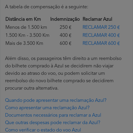
A tabela de compensação é a seguinte:
Distância em Km
Indemnização
Reclamar Azul
Menos de 1.500 km
250 €
RECLAMAR 250 €
1.500 Km - 3.500 Km
400 €
RECLAMAR 400 €
Mais de 3.500 Km
600 €
RECLAMAR 600 €
Além disso, os passageiros têm direito a um reembolso
do bilhete comprado à Azul se decidirem não viajar
devido ao atraso do voo, ou podem solicitar um
reembolso do novo bilhete comprado se decidirem
procurar outra alternativa.
Quando pode apresentar uma reclamação Azul?
Como apresentar uma reclamação Azul?
Documentos necessários para reclamar a Azul
Que outras despesas pode reclamar da Azul?
Como verificar o estado do voo Azul