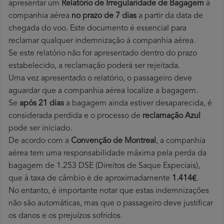
apresentar um
Relatório de Irregularidade de Bagagem
à
companhia aérea
no prazo de 7 dias
a partir da data de
chegada do voo. Este documento é essencial para
reclamar qualquer indemnização à companhia aérea.
Se este relatório não for apresentado dentro do prazo
estabelecido, a reclamação poderá ser rejeitada.
Uma vez apresentado o relatório, o passageiro deve
aguardar que a companhia aérea localize a bagagem.
Se
após 21 dias
a bagagem ainda estiver desaparecida, é
considerada perdida e o processo de
reclamação Azul
pode ser iniciado.
De acordo com a
Convenção de Montreal
, a companhia
aérea tem uma responsabilidade máxima pela perda da
bagagem de 1.253 DSE (Direitos de Saque Especiais),
que à taxa de câmbio é de aproximadamente
1.414€
.
No entanto, é importante notar que estas indemnizações
não são automáticas, mas que o passageiro deve justificar
os danos e os prejuízos sofridos.