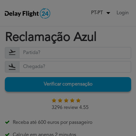
Login
PT-PT
Reclamação Azul
Verificar compensação
3296 review 4.55
Receba até 600 euros por passageiro
Calcule em apenas 2 minutos