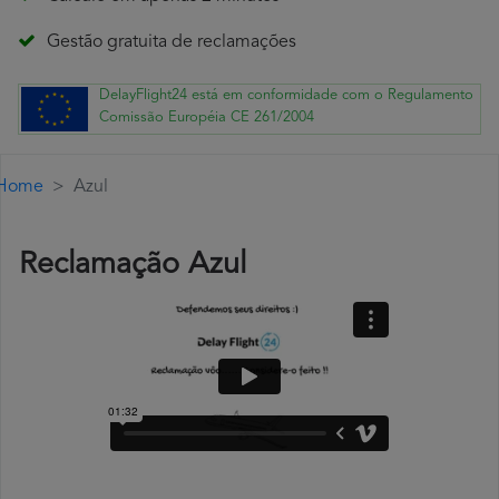
Gestão gratuita de reclamações
DelayFlight24 está em conformidade com o Regulamento
Comissão Européia CE 261/2004
Home
Azul
Reclamação Azul