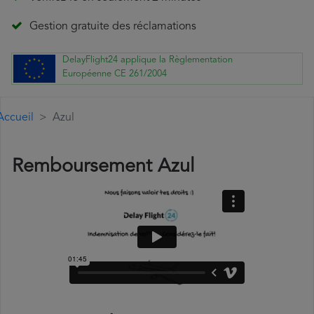
Gestion gratuite des réclamations
DelayFlight24 applique la Règlementation
Européenne CE 261/2004
Accueil
Azul
Remboursement Azul