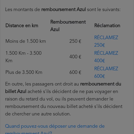
Les montants de
remboursement Azul
sont le suivants:
Remboursement
Distance en km
Réclamation
Azul
RÉCLAMEZ
Moins de 1.500 km
250 €
250€
1.500 Km - 3.500
RÉCLAMEZ
400 €
Km
400€
RÉCLAMEZ
Plus de 3.500 Km
600 €
600€
En outre, les passagers ont droit au
remboursement du
billet Azul
acheté s'ils décident de ne pas voyager en
raison du retard du vol, ou ils peuvent demander le
remboursement du nouveau billet acheté s'ils décident
de chercher une autre solution.
Quand pouvez-vous déposer une demande de