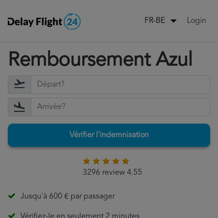
Login
FR-BE
Remboursement Azul
Vérifier l'indemnisation
3296 review 4.55
Jusqu'à 600 € par passager
Vérifiez-le en seulement 2 minutes