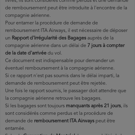
livrés, ils sont considérés comme perdus et une demande
de remboursement peut être introduite à l'encontre de la
compagnie aérienne.
Pour entamer la procédure de demande de
remboursement ITA Airways, il est nécessaire de déposer
un
Rapport d'Irrégularité des Bagages
auprès de la
compagnie aérienne dans un délai de
7 jours à compter
de la date d'arrivée
du vol.
Ce document est indispensable pour demander un
éventuel remboursement à la compagnie aérienne.
Si ce rapport n'est pas soumis dans le délai imparti, la
demande de remboursement peut être rejetée.
Une fois le rapport soumis, le passager doit attendre que
la compagnie aérienne retrouve les bagages.
Si les bagages sont toujours
manquants après 21 jours
, ils
sont considérés comme perdus et la procédure de
demande de
remboursement ITA Airways
peut être
entamée.