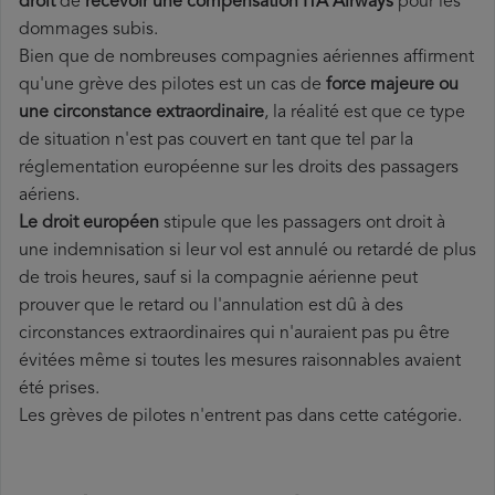
droit
de
recevoir une compensation ITA Airways
pour les
dommages subis.
Bien que de nombreuses compagnies aériennes affirment
qu'une grève des pilotes est un cas de
force majeure ou
une circonstance extraordinaire
, la réalité est que ce type
de situation n'est pas couvert en tant que tel par la
réglementation européenne sur les droits des passagers
aériens.
Le droit européen
stipule que les passagers ont droit à
une indemnisation si leur vol est annulé ou retardé de plus
de trois heures, sauf si la compagnie aérienne peut
prouver que le retard ou l'annulation est dû à des
circonstances extraordinaires qui n'auraient pas pu être
évitées même si toutes les mesures raisonnables avaient
été prises.
Les grèves de pilotes n'entrent pas dans cette catégorie.