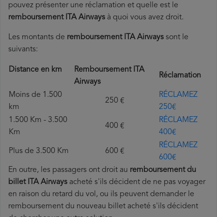
pouvez présenter une réclamation et quelle est le
remboursement ITA Airways
à quoi vous avez droit.
Les montants de
remboursement ITA Airways
sont le
suivants:
Distance en km
Remboursement ITA
Réclamation
Airways
Moins de 1.500
RÉCLAMEZ
250 €
km
250€
1.500 Km - 3.500
RÉCLAMEZ
400 €
Km
400€
RÉCLAMEZ
Plus de 3.500 Km
600 €
600€
En outre, les passagers ont droit au
remboursement du
billet ITA Airways
acheté s'ils décident de ne pas voyager
en raison du retard du vol, ou ils peuvent demander le
remboursement du nouveau billet acheté s'ils décident