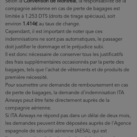
Selon la
Convention de Montréal
, la responsabilité de la
compagnie aérienne en cas de perte de bagages est
limitée à 1.253 DTS (droits de tirage spéciaux), soit
environ
1.414€
au taux de change.
Cependant, il est important de noter que ces
indemnisations ne sont pas automatiques, le passager
doit justifier le dommage et le préjudice subi.
Il est donc nécessaire de conserver tous les justificatifs
des frais supplémentaires occasionnés par la perte des
bagages, tels que l'achat de vêtements et de produits de
première nécessité.
Pour soumettre une demande de remboursement en cas
de perte de bagages, la demande d'indemnisation ITA
Airways peut être faite directement auprès de la
compagnie aérienne.
Si ITA Airways ne répond pas dans un délai de deux mois,
les demandes peuvent être déposées auprès de l'Agence
espagnole de sécurité aérienne (AESA), qui est