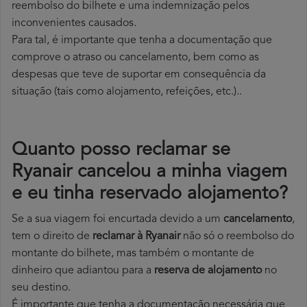
reembolso do bilhete e uma indemnização pelos
inconvenientes causados.
Para tal, é importante que tenha a documentação que
comprove o atraso ou cancelamento, bem como as
despesas que teve de suportar em consequência da
situação (tais como alojamento, refeições, etc.)..
Quanto posso reclamar se
Ryanair cancelou a minha viagem
e eu tinha reservado alojamento?
Se a sua viagem foi encurtada devido a um
cancelamento
,
tem o direito de
reclamar à Ryanair
não só o reembolso do
montante do bilhete, mas também o montante de
dinheiro que adiantou para a
reserva de alojamento
no
seu destino.
É importante que tenha a documentação necessária que