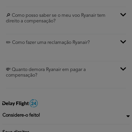
🔎 Como posso saber se o meu voo Ryanair tem
direito a compensação?
✏️ Como fazer uma reclamação Ryanair?
💸 Quanto demora Ryanair em pagar a
compensação?
Considere-o feito!