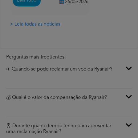
Leia tudo
26/05/2026
> Leia todas as notícias
Perguntas mais freqüentes:
✈️ Quando se pode reclamar um voo da Ryanair?
💰 Qual é o valor da compensação da Ryanair?
⏰ Durante quanto tempo tenho para apresentar
uma reclamação Ryanair?