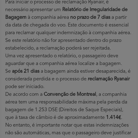
Para iniciar o processo de reclamação Ryanair, é
necessário apresentar um
Relatório de Irregularidade de
Bagagem
à companhia aérea
no prazo de 7 dias
a partir
da data de chegada do voo. Este documento é essencial
para reclamar qualquer indemnização à companhia aérea.
Se este relatório não for apresentado dentro do prazo
estabelecido, a reclamação poderá ser rejeitada.
Uma vez apresentado o relatório, o passageiro deve
aguardar que a companhia aérea localize a bagagem.
Se
após 21 dias
a bagagem ainda estiver desaparecida, é
considerada perdida e o processo de
reclamação Ryanair
pode ser iniciado.
De acordo com a
Convenção de Montreal
, a companhia
aérea tem uma responsabilidade máxima pela perda da
bagagem de 1.253 DSE (Direitos de Saque Especiais),
que à taxa de câmbio é de aproximadamente
1.414€
.
No entanto, é importante notar que estas indemnizações
não são automáticas, mas que o passageiro deve justificar