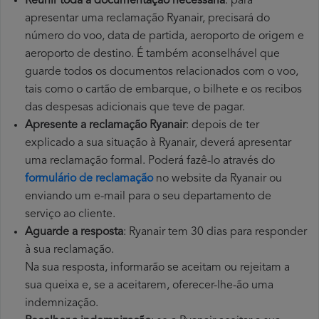
Reunir toda a documentação necessária
: para
apresentar uma reclamação Ryanair, precisará do
número do voo, data de partida, aeroporto de origem e
aeroporto de destino. É também aconselhável que
guarde todos os documentos relacionados com o voo,
tais como o cartão de embarque, o bilhete e os recibos
das despesas adicionais que teve de pagar.
Apresente a reclamação Ryanair
: depois de ter
explicado a sua situação à Ryanair, deverá apresentar
uma reclamação formal. Poderá fazê-lo através do
formulário de reclamação
no website da Ryanair ou
enviando um e-mail para o seu departamento de
serviço ao cliente.
Aguarde a resposta
: Ryanair tem 30 dias para responder
à sua reclamação.
Na sua resposta, informarão se aceitam ou rejeitam a
sua queixa e, se a aceitarem, oferecer-lhe-ão uma
indemnização.