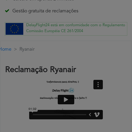
Gestão gratuita de reclamações
DelayFlight24 está em conformidade com o Regulamento
Comissão Européia CE 261/2004
Home
Ryanair
Reclamação Ryanair