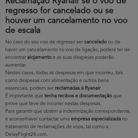
Reclamação Ryanair se o voo de
regresso for cancelado ou se
houver um cancelamento no voo
de escala
No caso do seu voo de regresso ser
cancelado
ou de
haver um cancelamento no voo de ligação, poderá ter de
encontrar
alojamento
e as suas despesas poderão
aumentar.
Nestes casos, todas as despesas em que incorreu, tais
como despesas com alimentação e outros bens
essenciais, podem ser
reclamadas à Ryanair
.
É importante que
tenha recibos e documentação
que
prove que teve de incorrer nestas despesas.
Para garantir que obtém a indemnização correspondente,
é aconselhável contactar uma
empresa especializada
no
tratamento de reclamações de voos, tal como a
DelayFlight24.com.