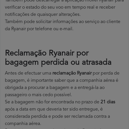
Também pode descarregar a aplicação móvel Ryanair para
verificar o estado do seu voo em tempo real e receber
notificações de quaisquer alterações.
Também pode solicitar informações ao serviço ao cliente
da Ryanair por telefone ou e-mail.
Reclamação Ryanair por
bagagem perdida ou atrasada
Antes de efectuar uma
reclamação Ryanair
por perda de
bagagem, é importante saber que a companhia aérea é
obrigada a procurar a bagagem e a entregá-la ao
passageiro o mais cedo possível.
Se a bagagem não for encontrada no prazo de
21 dias
após a data em que deveria ter sido entregue, é
considerada perdida e pode ser reclamada contra a
companhia aérea.