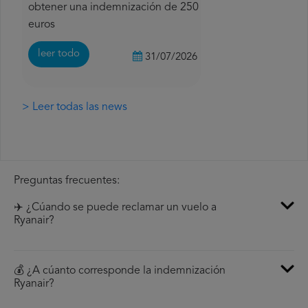
obtener una indemnización de 250
euros
leer todo
31/07/2026
> Leer todas las news
Preguntas frecuentes:
✈️ ¿Cúando se puede reclamar un vuelo a
Ryanair?
💰 ¿A cúanto corresponde la indemnización
Ryanair?