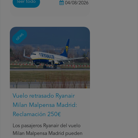
leer todo
04/08/2026
NEWS
Vuelo retrasado Ryanair
Milan Malpensa Madrid:
Reclamación 250€
Los pasajeros Ryanair del vuelo
Milan Malpensa Madrid pueden