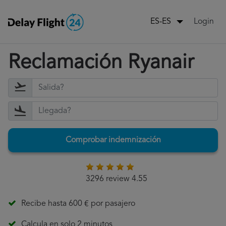
Login
ES-ES
Reclamación Ryanair
Comprobar indemnización
3296 review 4.55
Recibe hasta 600 € por pasajero
Calcula en solo 2 minutos