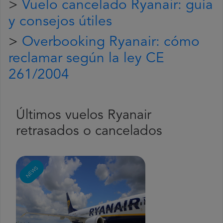
>
Vuelo cancelado Ryanair: guía
y consejos útiles
>
Overbooking Ryanair: cómo
reclamar según la ley CE
261/2004
Últimos vuelos Ryanair
retrasados o cancelados
NEWS