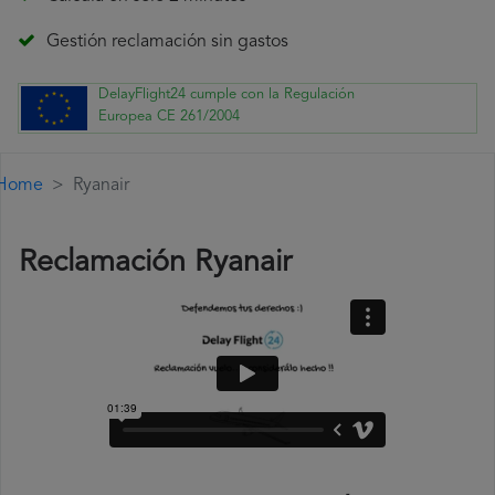
Gestión reclamación sin gastos
DelayFlight24 cumple con la Regulación
Europea CE 261/2004
Home
Ryanair
Reclamación Ryanair