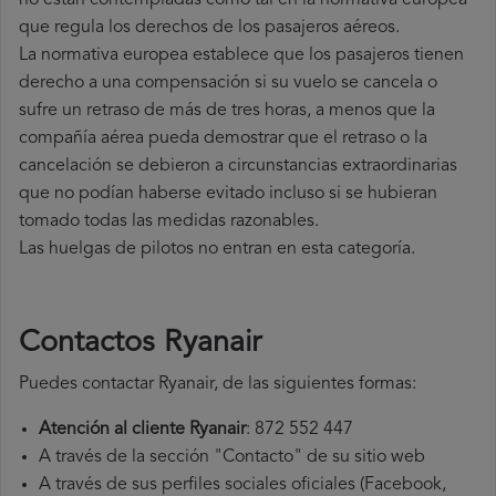
no están contempladas como tal en la normativa europea
que regula los derechos de los pasajeros aéreos.
La normativa europea establece que los pasajeros tienen
derecho a una compensación si su vuelo se cancela o
sufre un retraso de más de tres horas, a menos que la
compañía
aérea pueda demostrar que el retraso o la
cancelación se debieron a circunstancias extraordinarias
que no podían haberse evitado incluso si se hubieran
tomado todas las medidas razonables.
Las huelgas de pilotos no entran en esta categoría.
Contactos Ryanair
Puedes contactar Ryanair, de las siguientes formas:
Atención al cliente Ryanair
: 872 552 447
A través de la sección "Contacto" de su sitio web
A través de sus perfiles sociales oficiales (Facebook,