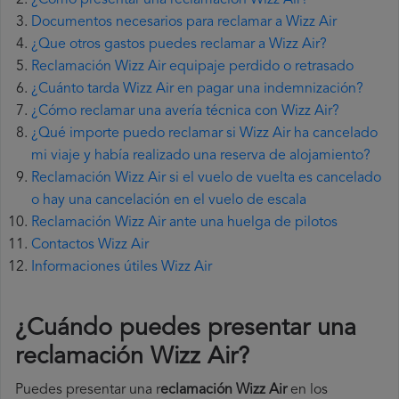
¿Cómo presentar una reclamación Wizz Air?
Documentos necesarios para reclamar a Wizz Air
¿Que otros gastos puedes reclamar a Wizz Air?
Reclamación Wizz Air equipaje perdido o retrasado
¿Cuánto tarda Wizz Air en pagar una indemnización?
¿Cómo reclamar una avería técnica con Wizz Air?
¿Qué importe puedo reclamar si Wizz Air ha cancelado
mi viaje y había realizado una reserva de alojamiento?
Reclamación Wizz Air si el vuelo de vuelta es cancelado
o hay una cancelación en el vuelo de escala
Reclamación Wizz Air ante una huelga de pilotos
Contactos Wizz Air
Informaciones útiles Wizz Air
¿Cuándo puedes presentar una
reclamación Wizz Air
?
Puedes presentar una r
eclamación Wizz Air
en los