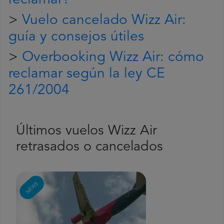
reclamar?
>
Vuelo cancelado Wizz Air:
guía y consejos útiles
>
Overbooking Wizz Air: cómo
reclamar según la ley CE
261/2004
Últimos vuelos Wizz Air
retrasados o cancelados
NEWS