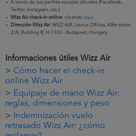
A través de sus perfiles sociales oficiales (Facebook,
Twitter, Instagram, etc.)
Wizz Air check-in online
: clicando
aquí
Dirección Wizz Air
: WIZZ AIR, Laurus Offices, Kőér street
2/A, Building B, H-1103 - Budapest, Hungary
Informaciones útiles
Wizz Air
>
Cómo hacer el check-in
online Wizz Air
>
Equipaje de mano Wizz Air:
reglas, dimensiones y peso
>
Indemnización vuelo
retrasado Wizz Air: ¿cómo