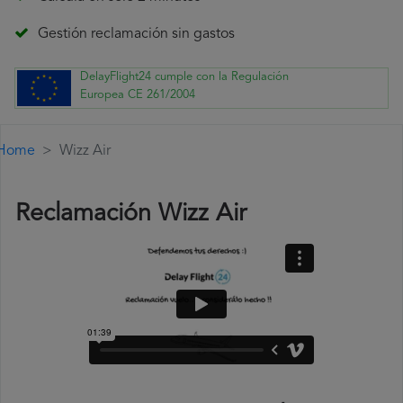
Gestión reclamación sin gastos
DelayFlight24 cumple con la Regulación
Europea CE 261/2004
Home
Wizz Air
Reclamación Wizz Air