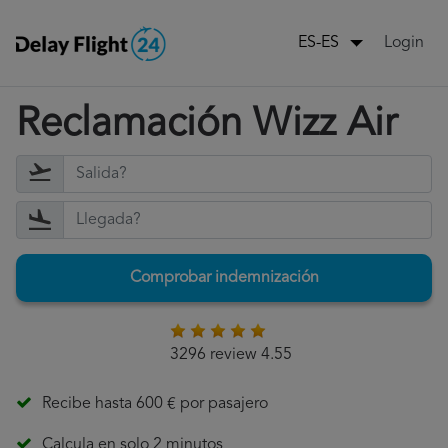
Login
ES-ES
Reclamación Wizz Air
Comprobar indemnización
3296 review 4.55
Recibe hasta 600 € por pasajero
Calcula en solo 2 minutos