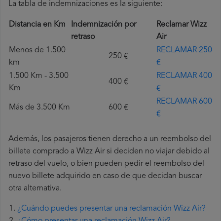
La tabla de indemnizaciones es la siguiente:
Distancia en Km
Indemnización por
Reclamar Wizz
retraso
Air
Menos de 1.500
RECLAMAR 250
250 €
km
€
1.500 Km - 3.500
RECLAMAR 400
400 €
Km
€
RECLAMAR 600
Más de 3.500 Km
600 €
€
Además, los pasajeros tienen derecho a un reembolso del
billete comprado a Wizz Air si deciden no viajar debido al
retraso del vuelo, o bien pueden pedir el reembolso del
nuevo billete adquirido en caso de que decidan buscar
otra alternativa.
¿Cuándo puedes presentar una reclamación Wizz Air?