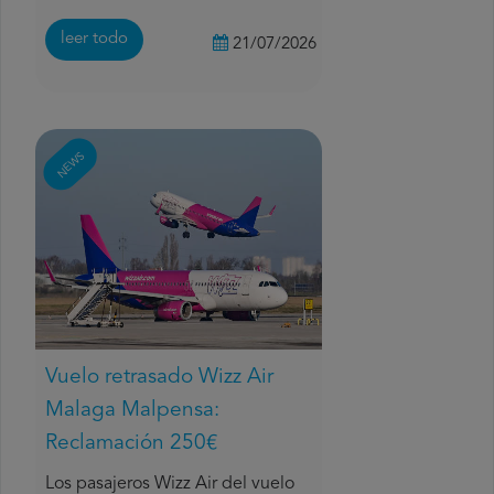
leer todo
21/07/2026
NEWS
Vuelo retrasado Wizz Air
Malaga Malpensa:
Reclamación 250€
Los pasajeros Wizz Air del vuelo