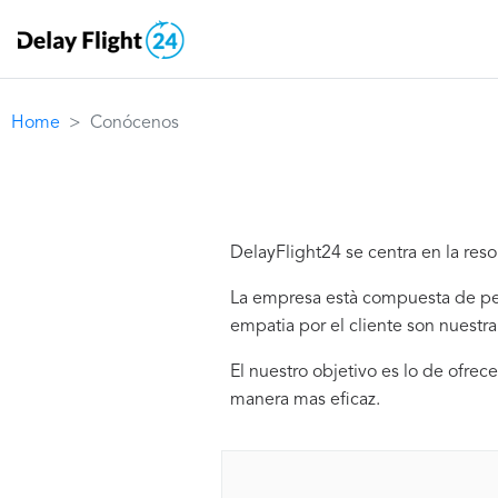
Home
Conócenos
DelayFlight24 se centra en la res
La empresa està compuesta de pers
empatia por el cliente son nuestra
El nuestro objetivo es lo de ofrece
manera mas eficaz.