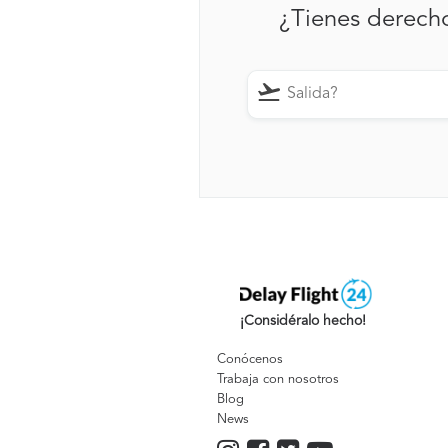
¿Tienes derech
¡Considéralo hecho!
Conócenos
Trabaja con nosotros
Blog
News