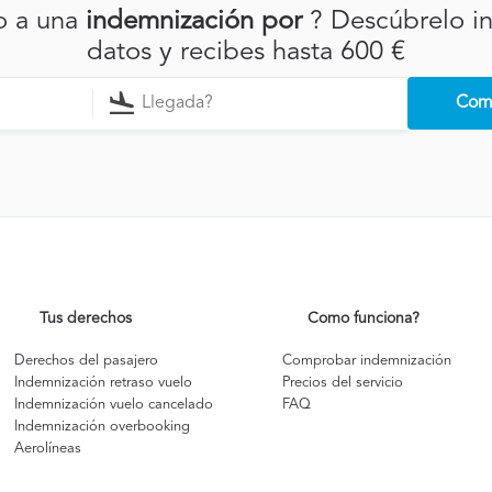
o a una
indemnización por
? Descúbrelo i
datos y recibes hasta 600 €
Comp
Tus derechos
Como funciona?
Derechos del pasajero
Comprobar indemnización
Indemnización retraso vuelo
Precios del servicio
Indemnización vuelo cancelado
FAQ
Indemnización overbooking
Aerolíneas