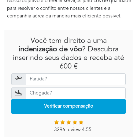
Nosso objetivo é oferecer serviços jurídicos de qualidade
para resolver o conflito entre nossos clientes e a
companhia aérea da maneira mais eficiente possível.
Você tem direito a uma
indenização de vôo
? Descubra
inserindo seus dados e receba até
600 €
Verificar compensação
3296 review 4.55