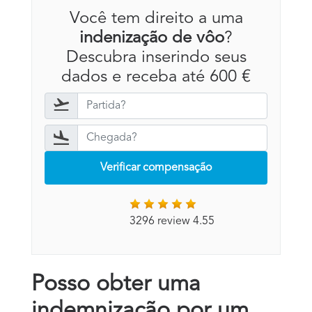
Você tem direito a uma
indenização de vôo
?
Descubra inserindo seus
dados e receba até 600 €
Verificar compensação
3296 review 4.55
Posso obter uma
indemnização por um