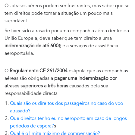
Os atrasos aéreos podem ser frustrantes, mas saber que se
tem direitos pode tornar a situação um pouco mais
suportável.
Se tiver sido atrasado por uma companhia aérea dentro da
União Europeia, deve saber que tem direito a uma
indemnização de até 600€
e a serviços de assistência
aeroportuária.
O
Regulamento CE 261/2004
estipula que as companhias
aéreas são obrigadas a
pagar uma indemnização por
atrasos superiores a três horas
causados pela sua
responsabilidade directa
Quais são os direitos dos passageiros no caso do voo
atrasado?
Que direitos tenho eu no aeroporto em caso de longos
períodos de espera?
s
Qual é o limite máximo de compensação?