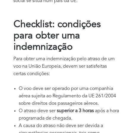
social se situa num país da UE.
Checklist: condições
para obter uma
indemnização
Para obter uma indemnização pelo atraso de um
voo na União Europeia, devem ser satisfeitas
certas condições:
O voo deve ser operado por uma companhia
aérea sujeita ao Regulamento da UE 261/2004
sobre direitos dos passageiros aéreos.
O atraso deve ser
superior a 3 horas
após a hora
programada de chegada.
A causa do atraso não deve ser devida a