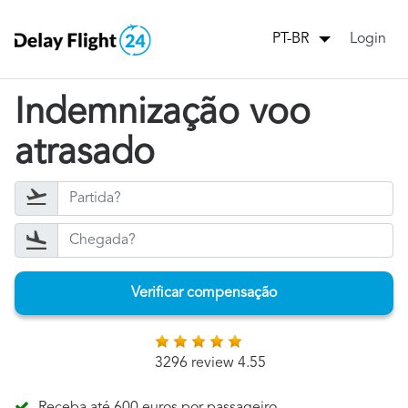
Login
PT-BR
Indemnização voo
atrasado
Verificar compensação
3296 review 4.55