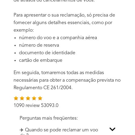
de atrasos ou cancelamentos de voos.
Para apresentar o sua reclamação, só precisa de
fornecer alguns detalhes essenciais, como por
exemplo:
número do voo e a companhia aérea
número de reserva
documento de identidade
cartão de embarque
Em seguida, tomaremos todas as medidas
necessárias para obter a compensação prevista no
Regulamento CE 261/2004.
1090 review 53093.0
Perguntas mais freqüentes:
✈️ Quando se pode reclamar um voo