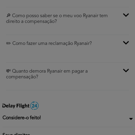
🔎 Como posso saber se o meu voo Ryanair tem
direito a compensação?
✏️ Como fazer uma reclamação Ryanair?
💸 Quanto demora Ryanair em pagar a
compensação?
Considere-o feito!