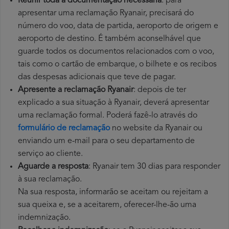
Reunir toda a documentação necessária
: para
apresentar uma reclamação Ryanair, precisará do
número do voo, data de partida, aeroporto de origem e
aeroporto de destino. É também aconselhável que
guarde todos os documentos relacionados com o voo,
tais como o cartão de embarque, o bilhete e os recibos
das despesas adicionais que teve de pagar.
Apresente a reclamação Ryanair
: depois de ter
explicado a sua situação à Ryanair, deverá apresentar
uma reclamação formal. Poderá fazê-lo através do
formulário de reclamação
no website da Ryanair ou
enviando um e-mail para o seu departamento de
serviço ao cliente.
Aguarde a resposta
: Ryanair tem 30 dias para responder
à sua reclamação.
Na sua resposta, informarão se aceitam ou rejeitam a
sua queixa e, se a aceitarem, oferecer-lhe-ão uma
indemnização.