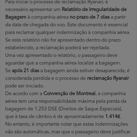
Para iniciar o processo de reclamação Ryanair, é
necessário apresentar um
Relatório de Irregularidade de
Bagagem
à companhia aérea
no prazo de 7 dias
a partir
da data de chegada do voo. Este documento é essencial
para reclamar qualquer indemnização à companhia aérea.
Se este relatório não for apresentado dentro do prazo
estabelecido, a reclamação poderá ser rejeitada.
Uma vez apresentado o relatório, o passageiro deve
aguardar que a companhia aérea localize a bagagem.
Se
após 21 dias
a bagagem ainda estiver desaparecida, é
considerada perdida e o processo de
reclamação Ryanair
pode ser iniciado.
De acordo com a
Convenção de Montreal
, a companhia
aérea tem uma responsabilidade máxima pela perda da
bagagem de 1.253 DSE (Direitos de Saque Especiais),
que à taxa de câmbio é de aproximadamente
1.414€
.
No entanto, é importante notar que estas indemnizações
não são automáticas, mas que o passageiro deve justificar