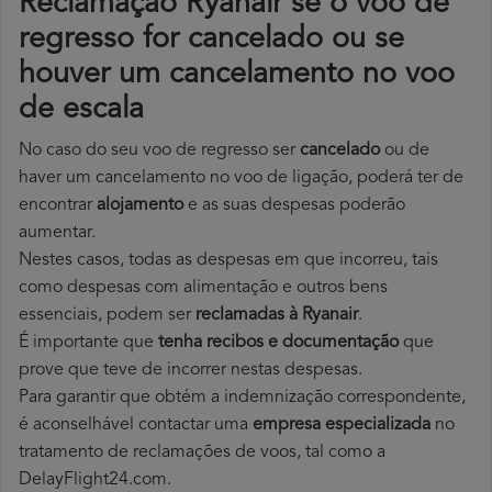
Reclamação Ryanair se o voo de
regresso for cancelado ou se
houver um cancelamento no voo
de escala
No caso do seu voo de regresso ser
cancelado
ou de
haver um cancelamento no voo de ligação, poderá ter de
encontrar
alojamento
e as suas despesas poderão
aumentar.
Nestes casos, todas as despesas em que incorreu, tais
como despesas com alimentação e outros bens
essenciais, podem ser
reclamadas à Ryanair
.
É importante que
tenha recibos e documentação
que
prove que teve de incorrer nestas despesas.
Para garantir que obtém a indemnização correspondente,
é aconselhável contactar uma
empresa especializada
no
tratamento de reclamações de voos, tal como a
DelayFlight24.com.