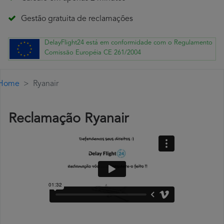
Gestão gratuita de reclamações
DelayFlight24 está em conformidade com o Regulamento
Comissão Européia CE 261/2004
Home
Ryanair
Reclamação Ryanair