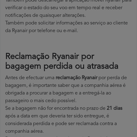
Também pode descarregar a aplicação móvel Ryanair para
verificar o estado do seu voo em tempo real e receber
notificações de quaisquer alterações.
Também pode solicitar informações ao serviço ao cliente
da Ryanair por telefone ou e-mail.
Reclamação Ryanair por
bagagem perdida ou atrasada
Antes de efectuar uma
reclamação Ryanair
por perda de
bagagem, é importante saber que a companhia aérea é
obrigada a procurar a bagagem e a entregá-la ao
passageiro o mais cedo possível.
Se a bagagem não for encontrada no prazo de
21 dias
após a data em que deveria ter sido entregue, é
considerada perdida e pode ser reclamada contra a
companhia aérea.