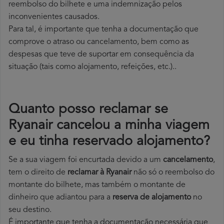
reembolso do bilhete e uma indemnização pelos
inconvenientes causados.
Para tal, é importante que tenha a documentação que
comprove o atraso ou cancelamento, bem como as
despesas que teve de suportar em consequência da
situação (tais como alojamento, refeições, etc.)..
Quanto posso reclamar se
Ryanair cancelou a minha viagem
e eu tinha reservado alojamento?
Se a sua viagem foi encurtada devido a um
cancelamento
,
tem o direito de
reclamar à Ryanair
não só o reembolso do
montante do bilhete, mas também o montante de
dinheiro que adiantou para a
reserva de alojamento
no
seu destino.
É importante que tenha a documentação necessária que