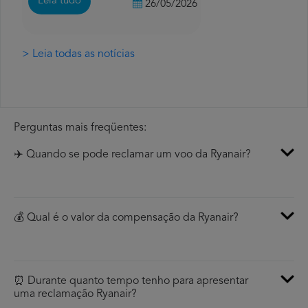
Leia tudo
26/05/2026
> Leia todas as notícias
Perguntas mais freqüentes:
✈️ Quando se pode reclamar um voo da Ryanair?
💰 Qual é o valor da compensação da Ryanair?
⏰ Durante quanto tempo tenho para apresentar
uma reclamação Ryanair?