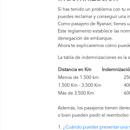
Si has tenido un problema con tu v
puedes reclamar y conseguir una in
Como pasajero de Ryanair, tienes 
Este reglamento establece las norm
denegación de embarque.
Ahora te explicaremos cómo pued
La tabla de indemnizaciones es la s
Distancia en Km
Indemnizaci
Menos de 1.500 km
250 
1.500 Km - 3.500 Km
400 
Más de 3.500 Km
600 
Además, los pasajeros tienen derec
o bien pueden pedir el reembolso d
¿Cuándo puedes presentar una r