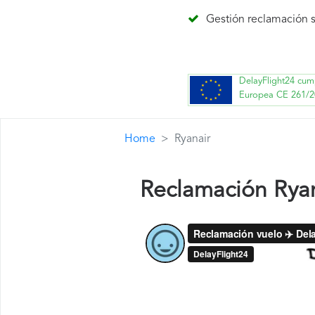
Gestión reclamación s
DelayFlight24 cum
Europea CE 261/2
Home
Ryanair
Reclamación Rya