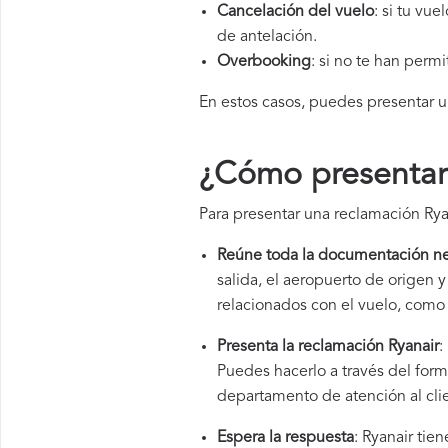
Cancelación del vuelo
: si tu vu
de antelación.
Overbooking
: si no te han perm
En estos casos, puedes presentar 
¿Cómo presentar
Para presentar una reclamación Ryan
Reúne toda la documentación ne
salida, el aeropuerto de origen
relacionados con el vuelo, como 
Presenta la reclamación Ryanair
:
Puedes hacerlo a través del form
departamento de atención al cli
Espera la respuesta
: Ryanair tie