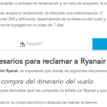
i aceptan o rechazan tu reclamación y, en caso de aceptarla, te 
anair acepta tu reclamación, te ofrecerán una indemnización. E
ntre 250 y 600 euros, dependiendo de la distancia del vuelo y 
air te la pagará en un plazo de 7 días.
arios para reclamar a Ryanair
ión Ryanair
, es importante que reúnas los siguientes document
compra del itinerario del vuelo
para demostrar que has comprado un billete con Ryanair y que 
irás en tu correo electrónico después de realizar la reserva.