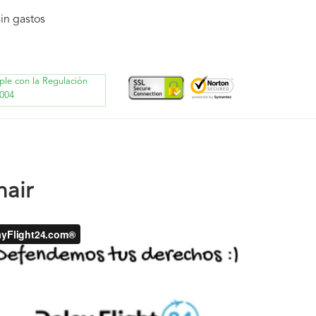
in gastos
ple con la Regulación
004
nair