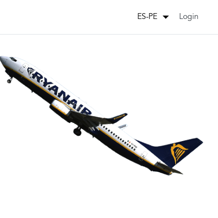
Login
ES-PE