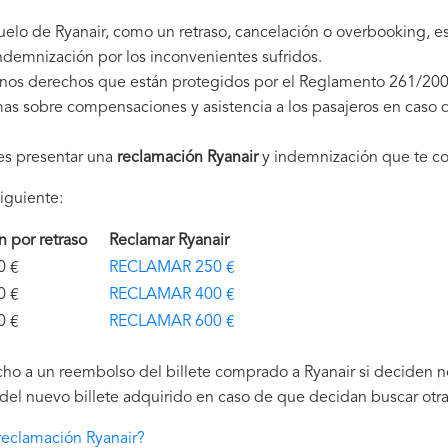
uelo de Ryanair, como un retraso, cancelación o overbooking, 
demnización por los inconvenientes sufridos.
unos derechos que están protegidos por el Reglamento 261/200
as sobre compensaciones y asistencia a los pasajeros en caso d
es presentar una
reclamación Ryanair
y indemnización que te c
iguiente:
ón por retraso
Reclamar Ryanair
€
RECLAMAR 250 €
€
RECLAMAR 400 €
€
RECLAMAR 600 €
ho a un reembolso del billete comprado a Ryanair si deciden no 
el nuevo billete adquirido en caso de que decidan buscar otra 
eclamación Ryanair?