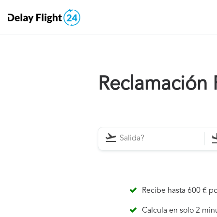
Reclamación 
Recibe hasta 600 € po
Calcula en solo 2 min