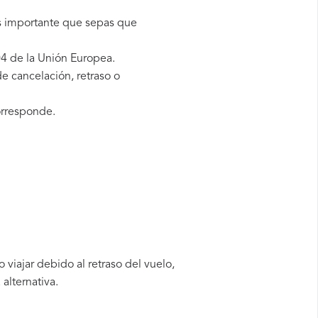
es importante que sepas que
4 de la Unión Europea.
e cancelación, retraso o
orresponde.
viajar debido al retraso del vuelo,
alternativa.