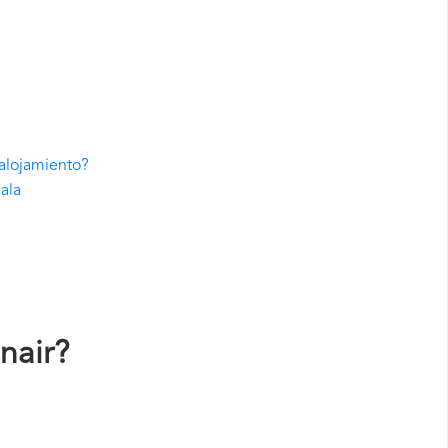
 alojamiento?
ala
nair
?