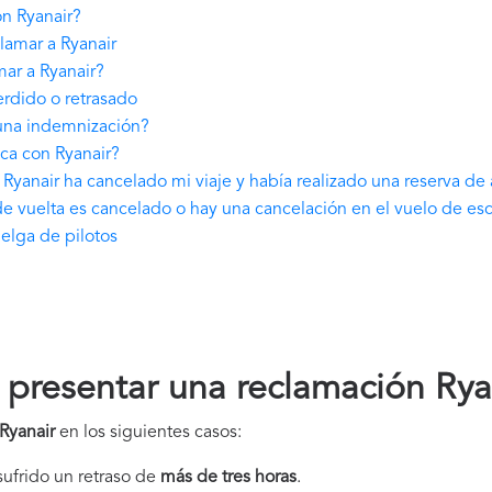
n Ryanair?
lamar a Ryanair
ar a Ryanair?
rdido o retrasado
 una indemnización?
ca con Ryanair?
Ryanair ha cancelado mi viaje y había realizado una reserva de
de vuelta es cancelado o hay una cancelación en el vuelo de esc
elga de pilotos
presentar una reclamación Rya
Ryanair
en los siguientes casos:
 sufrido un retraso de
más de tres horas
.