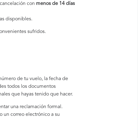
a cancelación con
menos de 14 días
as disponibles.
convenientes sufridos.
 número de tu vuelo, la fecha de
rdes todos los documentos
onales que hayas tenido que hacer.
entar una reclamación formal.
 un correo electrónico a su