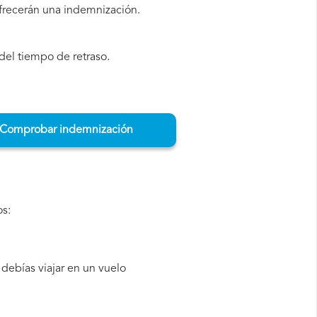
ofrecerán una indemnización.
del tiempo de retraso.
Comprobar indemnización
os:
debías viajar en un vuelo