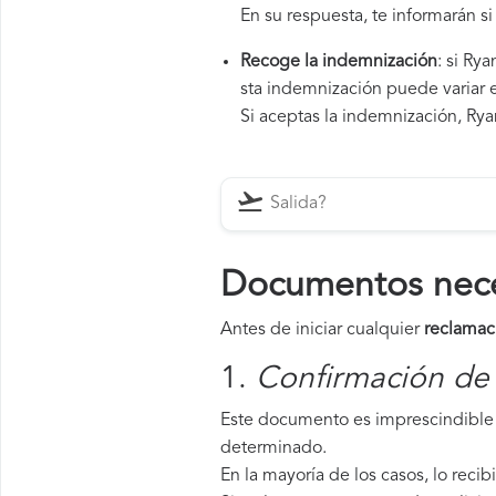
En su respuesta, te informarán s
Recoge la indemnización
: si Ry
sta indemnización puede variar e
Si aceptas la indemnización, Ryan
Documentos neces
Antes de iniciar cualquier
reclamac
1.
Confirmación de 
Este documento es imprescindible 
determinado.
En la mayoría de los casos, lo recib