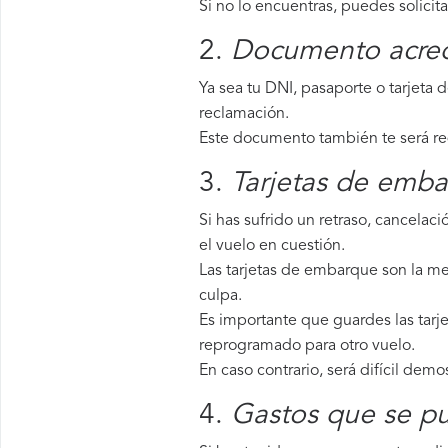
Si no lo encuentras, puedes solicit
2.
Documento acredi
Ya sea tu DNI, pasaporte o tarjeta 
reclamación.
Este documento también te será requ
3.
Tarjetas de emba
Si has sufrido un retraso, cancela
el vuelo en cuestión.
Las tarjetas de embarque son la me
culpa.
Es importante que guardes las tarje
reprogramado para otro vuelo.
En caso contrario, será difícil demo
4.
Gastos que se pu