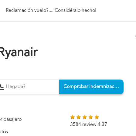
Reclamación vuelo?.....Considéralo hecho!
Ryanair
Comprobar indemnización
r pasajero
3584 review 4.37
utos