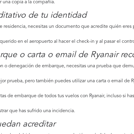
ar una copia a la compañía.
tativo de tu identidad
de residencia, necesitas un documento que acredite quién eres p
erido en el aeropuerto al hacer el check-in y al pasar el contr
rque o carta o email de Ryanair rec
ción o denegación de embarque, necesitas una prueba que demue
jor prueba, pero también puedes utilizar una carta o email de R
tas de embarque de todos tus vuelos con Ryanair, incluso si has
strar que has sufrido una incidencia.
edan acreditar