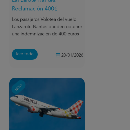
Lanzarote Nantes:
Reclamación 400€
Los pasajeros Volotea del vuelo
Lanzarote Nantes pueden obtener
una indemnización de 400 euros
leer todo
20/01/2026
NEWS