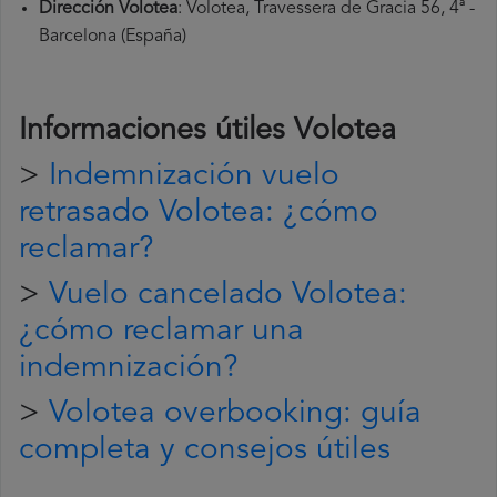
Dirección Volotea
: Volotea, Travessera de Gracia 56, 4ª -
Barcelona (España)
Informaciones útiles
Volotea
>
Indemnización vuelo
retrasado Volotea: ¿cómo
reclamar?
>
Vuelo cancelado Volotea:
¿cómo reclamar una
indemnización?
>
Volotea overbooking: guía
completa y consejos útiles