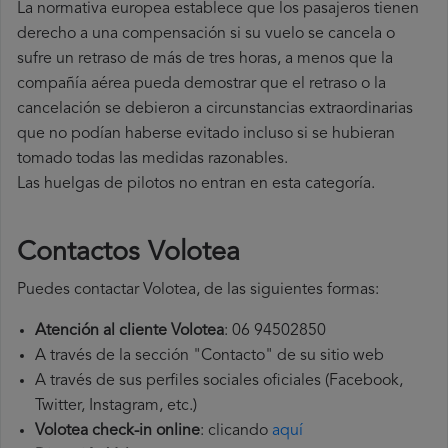
La normativa europea establece que los pasajeros tienen
derecho a una compensación si su vuelo se cancela o
sufre un retraso de más de tres horas, a menos que la
compañía
aérea pueda demostrar que el retraso o la
cancelación se debieron a circunstancias extraordinarias
que no podían haberse evitado incluso si se hubieran
tomado todas las medidas razonables.
Las huelgas de pilotos no entran en esta categoría.
Contactos Volotea
Puedes contactar Volotea, de las siguientes formas:
Atención al cliente Volotea
: 06 94502850
A través de la sección "Contacto" de su sitio web
A través de sus perfiles sociales oficiales (Facebook,
Twitter, Instagram, etc.)
Volotea check-in online
: clicando
aquí