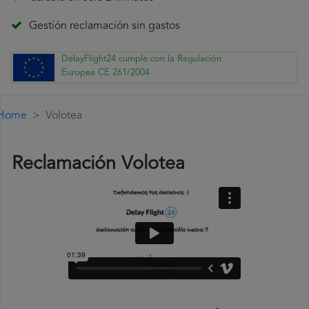
Gestión reclamación sin gastos
DelayFlight24 cumple con la Regulación
Europea CE 261/2004
Home
Volotea
Reclamación Volotea