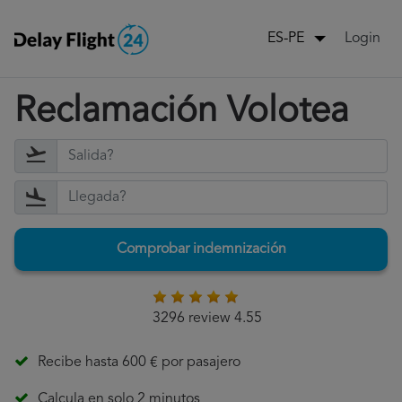
Login
ES-PE
Reclamación Volotea
Comprobar indemnización
3296 review 4.55
Recibe hasta 600 € por pasajero
Calcula en solo 2 minutos