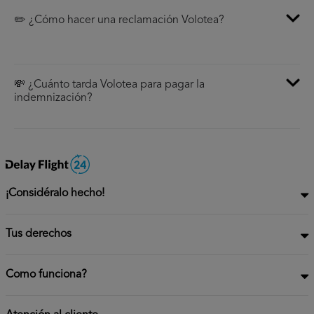
✏️ ¿Cómo hacer una reclamación Volotea?
💸 ¿Cuánto tarda Volotea para pagar la
indemnización?
¡Considéralo hecho!
Tus derechos
Como funciona?