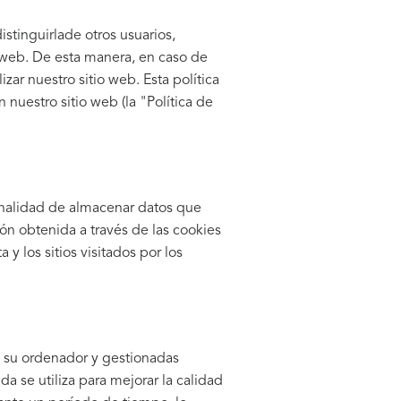
stinguirlade otros usuarios,
o web. De esta manera, en caso de
ar nuestro sitio web. Esta política
 nuestro sitio web (la "Política de
finalidad de almacenar datos que
ón obtenida a través de las cookies
a y los sitios visitados por los
 a su ordenador y gestionadas
a se utiliza para mejorar la calidad