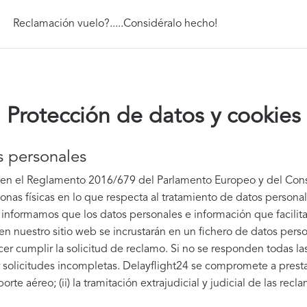
Reclamación vuelo?.....Considéralo hecho!
Protección de datos y cookies
s personales
en el Reglamento 2016/679 del Parlamento Europeo y del Conse
sonas físicas en lo que respecta al tratamiento de datos personal
 informamos que los datos personales e información que facilita
 en nuestro sitio web se incrustarán en un fichero de datos per
cer cumplir la solicitud de reclamo. Si no se responden todas la
solicitudes incompletas. Delayflight24 se compromete a prestar l
rte aéreo; (ii) la tramitación extrajudicial y judicial de las recl