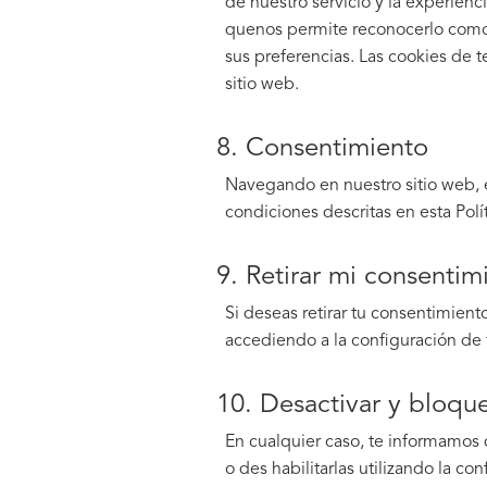
de nuestro servicio y la experien
quenos permite reconocerlo como u
sus preferencias. Las cookies de t
sitio web.
8. Consentimiento
Navegando en nuestro sitio web, e
condiciones descritas en esta Polí
9. Retirar mi consentim
Si deseas retirar tu consentimient
accediendo a la configuración de
10. Desactivar y bloque
En cualquier caso, te informamos 
o des habilitarlas utilizando la co