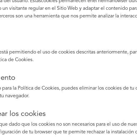
cia del usuario. Estascookies permanecen enel hermanowser dur
n visitante regular en el Sitio Web y adaptar el contenido par
erceros son una herramienta que nos permite analizar la interac
stá permitiendo el uso de cookies descritas anteriormente, para
tica de Cookies.
iento
o para la Política de Cookies, puedes eliminar los cookies de t
 tu navegador.
ar los cookies
que dado que los cookies no son necesarios para el uso de nue
nfiguración de tu browser que te permite rechazar la instalación 