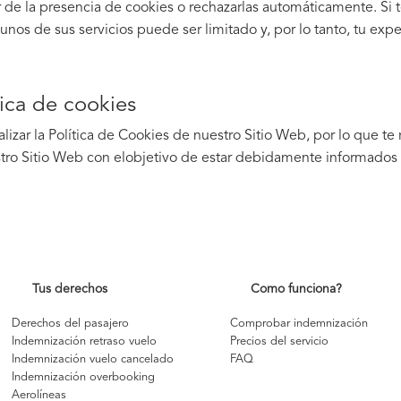
e la presencia de cookies o rechazarlas automáticamente. Si te 
nos de sus servicios puede ser limitado y, por lo tanto, tu expe
tica de cookies
lizar la Política de Cookies de nuestro Sitio Web, por lo que 
estro Sitio Web con elobjetivo de estar debidamente informados
Tus derechos
Como funciona?
Derechos del pasajero
Comprobar indemnización
Indemnización retraso vuelo
Precios del servicio
Indemnización vuelo cancelado
FAQ
Indemnización overbooking
Aerolíneas