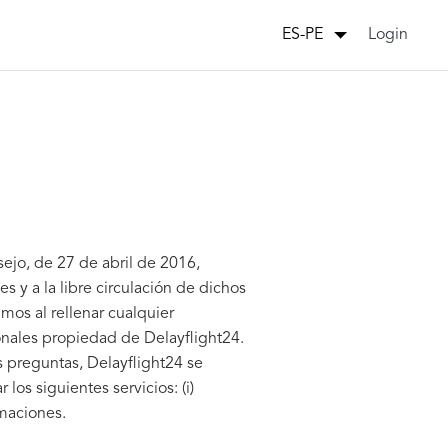
Login
ES-PE
jo, de 27 de abril de 2016,
es y a la libre circulación de dichos
mos al rellenar cualquier
sonales propiedad de Delayflight24.
s preguntas, Delayflight24 se
os siguientes servicios: (i)
amaciones.