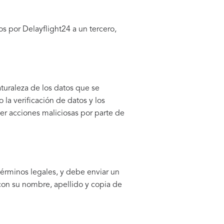
s por Delayflight24 a un tercero,
turaleza de los datos que se
a verificación de datos y los
er acciones maliciosas por parte de
términos legales, y debe enviar un
con su nombre, apellido y copia de