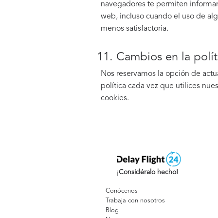
navegadores te permiten informar d
web, incluso cuando el uso de algu
menos satisfactoria.
11. Cambios en la polí
Nos reservamos la opción de actua
política cada vez que utilices nu
cookies.
¡Considéralo hecho!
Conócenos
Trabaja con nosotros
Blog