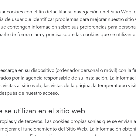
 cookies con el fin defacilitar su navegación enel Sitio Web, di
a de usuario,e identificar problemas para mejorar nuestro siti
ue contengan información sobre sus preferencias para personaliz
rle de forma clara y precisa sobre las cookies que se utilizan en
escarga en su dispositivo (ordenador personal o móvil) con la 
ados por la agencia responsable de su instalación. La informaci
 visitas al sitio web, las vistas de la página, la temperaturao visit
después de nuestro acceso.
 se utilizan en el sitio web
propias y de terceros. Las cookies propias sonlas que se envían
mejorar el funcionamiento del Sitio Web. La información obtenid