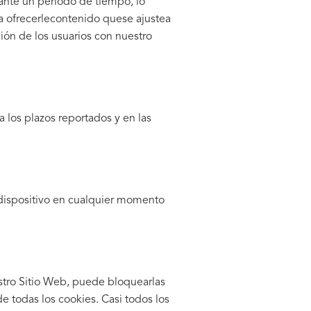
ante un período de tiempo, lo
a ofrecerlecontenido quese ajustea
ción de los usuarios con nuestro
 los plazos reportados y en las
u dispositivo en cualquier momento
stro Sitio Web, puede bloquearlas
de todas los cookies. Casi todos los