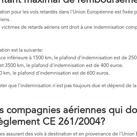
ontant maximal de remboursem
tion pour les vols retardés dans l'Union Européenne est fixée 
iens.
s victimes de retards aériens ont droit à une indemnisation com
ion est la suivante:
nce inférieure à 1500 km, le plafond d'indemnisation est de 250
 et 3500 km, le plafond d'indemnisation est de 400 euros.
0 km, le plafond d'indemnisation est de 600 euros.
noter que l'indemnisation n'est pas toujours due et dépend de la
es compagnies aériennes qui do
règlement CE 261/2004?
es assurant des vols à destination et en provenance de l'Union