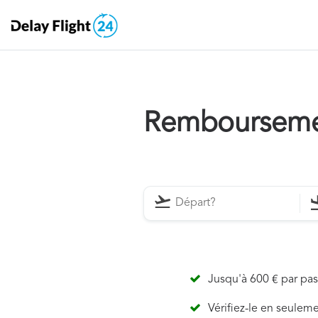
Remboursemen
Jusqu'à 600 € par pa
Vérifiez-le en seulem