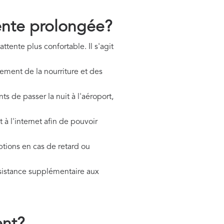
tente prolongée?
ttente plus confortable. Il s'agit
tement de la nourriture et des
ts de passer la nuit à l'aéroport,
 à l'internet afin de pouvoir
ptions en cas de retard ou
sistance supplémentaire aux