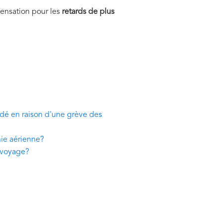
ensation pour les
retards de plus
rdé en raison d'une grève des
nie aérienne?
e voyage?