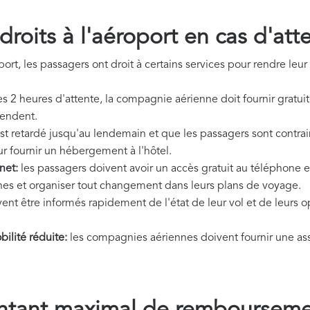
roits à l'aéroport en cas d'at
ort, les passagers ont droit à certains services pour rendre leur a
s 2 heures d'attente, la compagnie aérienne doit fournir gratui
tendent.
est retardé jusqu'au lendemain et que les passagers sont contrain
r fournir un hébergement à l'hôtel.
net:
les passagers doivent avoir un accès gratuit au téléphone et
es et organiser tout changement dans leurs plans de voyage.
ent être informés rapidement de l'état de leur vol et de leurs o
ilité réduite:
les compagnies aériennes doivent fournir une as