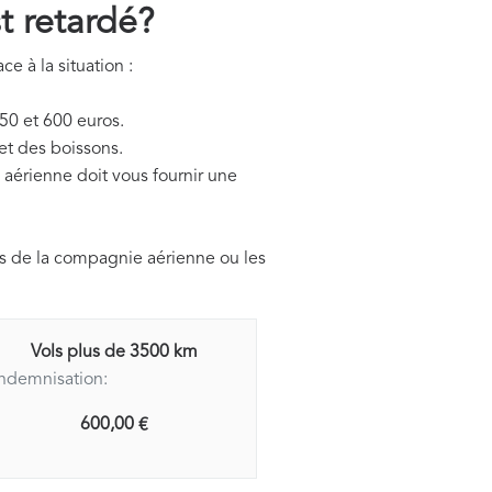
st retardé?
e à la situation :
50 et 600 euros.
et des boissons.
 aérienne doit vous fournir une
els de la compagnie aérienne ou les
Vols plus de 3500 km
Indemnisation:
600,00 €