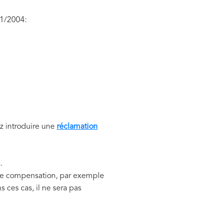
61/2004:
z introduire une
réclamation
.
une compensation, par exemple
ces cas, il ne sera pas