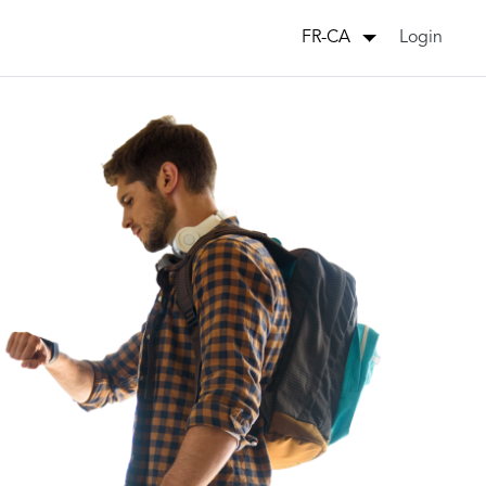
Login
FR-CA