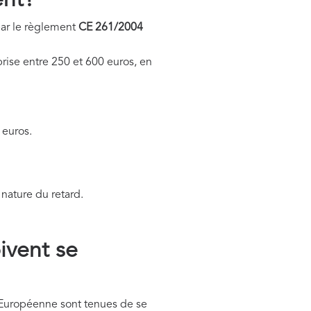
ent?
par le règlement
CE 261/2004
prise entre 250 et 600 euros, en
 euros.
 nature du retard.
ivent se
 Européenne sont tenues de se