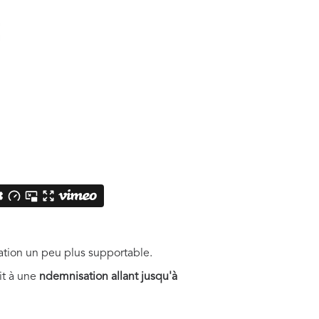
uation un peu plus supportable.
it à une
ndemnisation allant jusqu'à