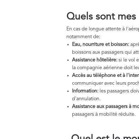
Quels sont mes d
En cas de longue attente à l'aérop
notamment de:
Eau, nourriture et boisson:
aprè
boissons aux passagers qui at
Assistance hôtelière:
si le vol 
la compagnie aérienne doit leu
Accès au téléphone et à l'inter
communiquer avec leurs proch
Information:
les passagers doiv
d'annulation.
Assistance aux passagers à mob
passagers à mobilité réduite.