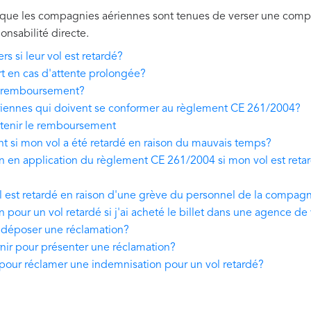
 que les compagnies aériennes sont tenues de verser une comp
onsabilité directe.
rs si leur vol est retardé?
rt en cas d'attente prolongée?
e remboursement?
riennes qui doivent se conformer au règlement CE 261/2004?
obtenir le remboursement
t si mon vol a été retardé en raison du mauvais temps?
on en application du règlement CE 261/2004 si mon vol est reta
ol est retardé en raison d'une grève du personnel de la compag
n pour un vol retardé si j'ai acheté le billet dans une agence d
 déposer une réclamation?
rnir pour présenter une réclamation?
 pour réclamer une indemnisation pour un vol retardé?