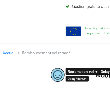
Gestion gratuite des 
DelayFlight24 app
Européenne CE 2
Accueil
Remboursement vol retardé