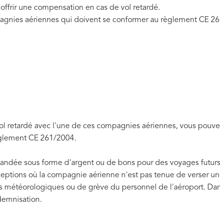
offrir une compensation en cas de vol retardé.
agnies aériennes qui doivent se conformer au règlement CE 2
vol retardé avec l'une de ces compagnies aériennes, vous pouve
èglement CE 261/2004.
andée sous forme d'argent ou de bons pour des voyages futurs
exceptions où la compagnie aérienne n'est pas tenue de verser 
 météorologiques ou de grève du personnel de l'aéroport. Dans 
demnisation.