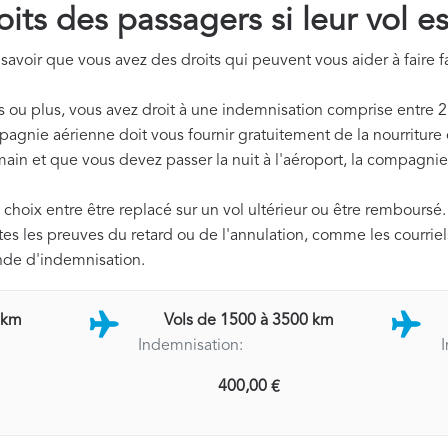
oits des passagers si leur vol e
 savoir que vous avez des droits qui peuvent vous aider à faire fac
s ou plus, vous avez droit à une indemnisation comprise entre 2
pagnie aérienne doit vous fournir gratuitement de la nourriture 
main et que vous devez passer la nuit à l'aéroport, la compagnie
 choix entre être replacé sur un vol ultérieur ou être remboursé.
utes les preuves du retard ou de l'annulation, comme les courri
ande d'indemnisation.
 km
Vols de 1500 à 3500 km
Indemnisation:
400,00 €