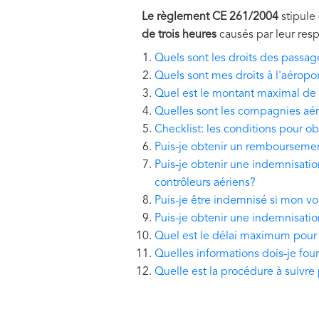
Le règlement CE 261/2004
stipule
de trois heures
causés par leur resp
Quels sont les droits des passage
Quels sont mes droits à l'aéropo
Quel est le montant maximal d
Quelles sont les compagnies aé
Checklist: les conditions pour 
Puis-je obtenir un remboursemen
Puis-je obtenir une indemnisati
contrôleurs aériens?
Puis-je être indemnisé si mon v
Puis-je obtenir une indemnisatio
Quel est le délai maximum pour
Quelles informations dois-je fou
Quelle est la procédure à suivre