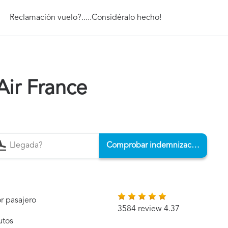
Reclamación vuelo?.....Considéralo hecho!
Air France
Comprobar indemnización
r pasajero
3584 review 4.37
utos