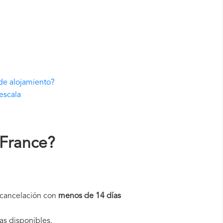
 de alojamiento?
escala
 France
?
a cancelación con
menos de 14 días
as disponibles.