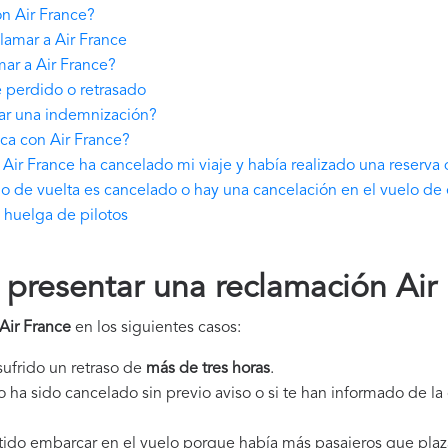
n Air France?
lamar a Air France
ar a Air France?
 perdido o retrasado
gar una indemnización?
ca con Air France?
Air France ha cancelado mi viaje y había realizado una reserva
lo de vuelta es cancelado o hay una cancelación en el vuelo de 
 huelga de pilotos
resentar una reclamación Air
Air France
en los siguientes casos:
 sufrido un retraso de
más de tres horas
.
elo ha sido cancelado sin previo aviso o si te han informado de l
itido embarcar en el vuelo porque había más pasajeros que plaz