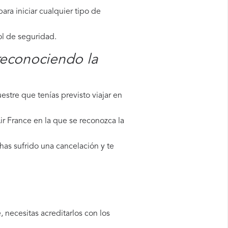
ara iniciar cualquier tipo de
ol de seguridad.
reconociendo la
stre que tenías previsto viajar en
ir France en la que se reconozca la
has sufrido una cancelación y te
 necesitas acreditarlos con los