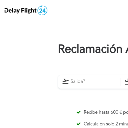
Reclamación 
Recibe hasta 600 € po
Calcula en solo 2 min