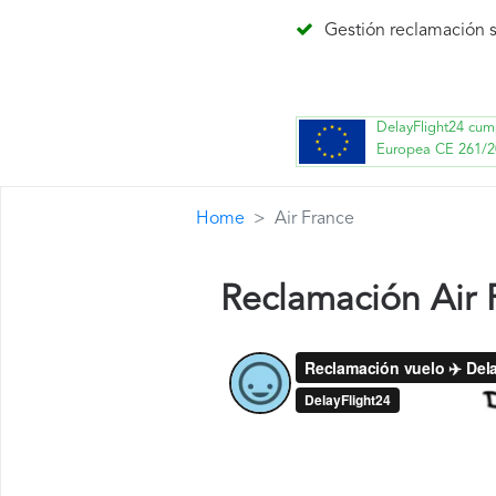
Gestión reclamación s
DelayFlight24 cum
Europea CE 261/2
Home
Air France
Reclamación Air 