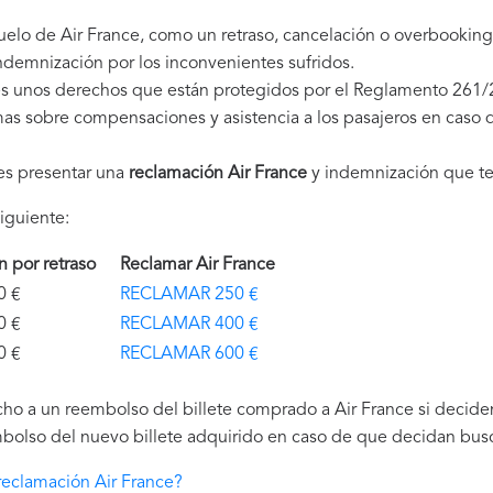
uelo de Air France, como un retraso, cancelación o overbookin
demnización por los inconvenientes sufridos.
es unos derechos que están protegidos por el Reglamento 261/
as sobre compensaciones y asistencia a los pasajeros en caso d
es presentar una
reclamación Air France
y indemnización que te
iguiente:
ón por retraso
Reclamar Air France
€
RECLAMAR 250 €
€
RECLAMAR 400 €
€
RECLAMAR 600 €
ho a un reembolso del billete comprado a Air France si deciden 
bolso del nuevo billete adquirido en caso de que decidan buscar
eclamación Air France?