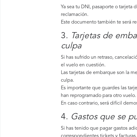
Ya sea tu DNI, pasaporte o tarjeta 
reclamación.
Este documento también te será requ
3.
Tarjetas de emba
culpa
Si has sufrido un retraso, cancela
el vuelo en cuestión.
Las tarjetas de embarque son la me
culpa.
Es importante que guardes las tarje
han reprogramado para otro vuelo.
En caso contrario, será difícil demo
4.
Gastos que se pu
Si has tenido que pagar gastos adic
correspondientes tickets y facturas.