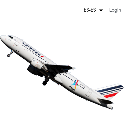
Login
ES-ES