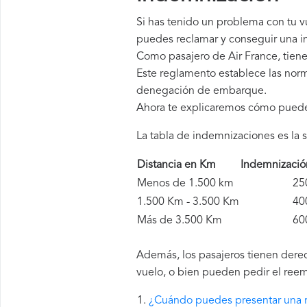
Si has tenido un problema con tu v
puedes reclamar y conseguir una in
Como pasajero de Air France, tien
Este reglamento establece las norm
denegación de embarque.
Ahora te explicaremos cómo pued
La tabla de indemnizaciones es la s
Distancia en Km
Indemnizaci
Menos de 1.500 km
250 
1.500 Km - 3.500 Km
400 
Más de 3.500 Km
600 
Además, los pasajeros tienen derec
vuelo, o bien pueden pedir el reem
¿Cuándo puedes presentar una r