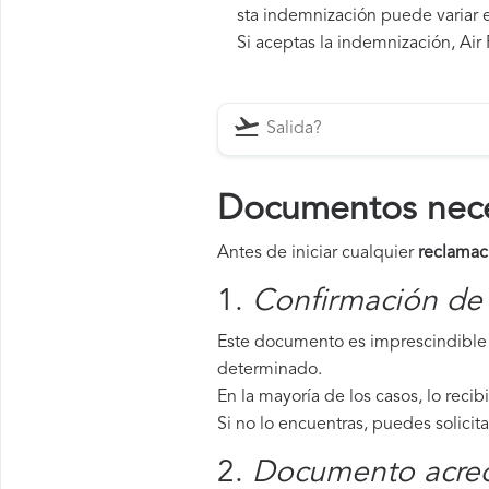
sta indemnización puede variar e
Si aceptas la indemnización, Air 
Documentos neces
Antes de iniciar cualquier
reclamac
1.
Confirmación de 
Este documento es imprescindible 
determinado.
En la mayoría de los casos, lo recib
Si no lo encuentras, puedes solicit
2.
Documento acredi