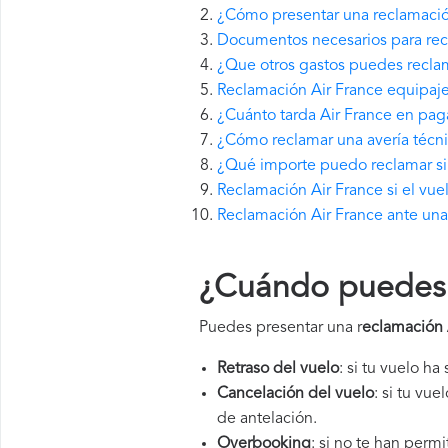
¿Cómo presentar una reclamació
Documentos necesarios para rec
¿Que otros gastos puedes reclam
Reclamación Air France equipaje
¿Cuánto tarda Air France en pa
¿Cómo reclamar una avería técni
¿Qué importe puedo reclamar si 
Reclamación Air France si el vue
Reclamación Air France ante una
¿Cuándo puedes p
Puedes presentar una r
eclamación 
Retraso del vuelo
: si tu vuelo ha
Cancelación del vuelo
: si tu vu
de antelación.
Overbooking
: si no te han perm