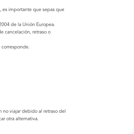
g, es importante que sepas que
2004 de la Unión Europea.
e cancelación, retraso o
 corresponde.
no viajar debido al retraso del
 otra alternativa.