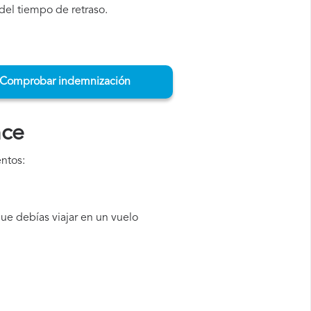
del tiempo de retraso.
Comprobar indemnización
nce
ntos:
ue debías viajar en un vuelo