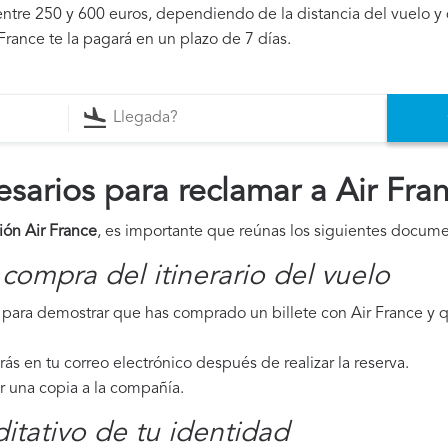
ntre 250 y 600 euros, dependiendo de la distancia del vuelo y 
France te la pagará en un plazo de 7 días.
arios para reclamar a Air Fra
ión Air France
, es importante que reúnas los siguientes docume
compra del itinerario del vuelo
para demostrar que has comprado un billete con Air France y q
irás en tu correo electrónico después de realizar la reserva.
ar una copia a la compañía.
tativo de tu identidad