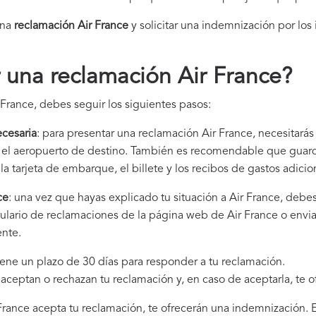
una
reclamación Air France​
y solicitar una indemnización por los
una reclamación Air France
?
 France, debes seguir los siguientes pasos:
cesaria
: para presentar una reclamación Air France, necesitarás
 y el aeropuerto de destino. También es recomendable que gua
la tarjeta de embarque, el billete y los recibos de gastos adici
ce
: una vez que hayas explicado tu situación a Air France, debe
ulario de reclamaciones de la página web de Air France o envia
ente.
tiene un plazo de 30 días para responder a tu reclamación.
i aceptan o rechazan tu reclamación y, en caso de aceptarla, te 
r France acepta tu reclamación, te ofrecerán una indemnización. 