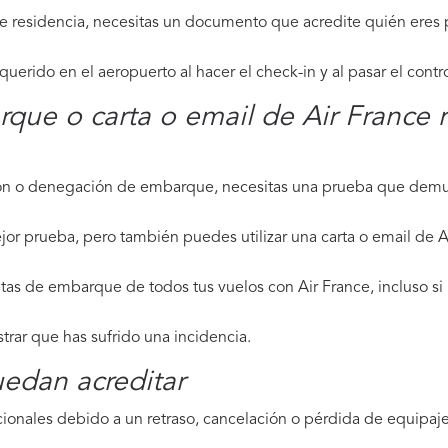
de residencia, necesitas un documento que acredite quién eres p
erido en el aeropuerto al hacer el check-in y al pasar el contr
rque o carta o email de Air France 
ción o denegación de embarque, necesitas una prueba que demue
jor prueba, pero también puedes utilizar una carta o email de A
tas de embarque de todos tus vuelos con Air France, incluso si 
strar que has sufrido una incidencia.
edan acreditar
ionales debido a un retraso, cancelación o pérdida de equipaje,