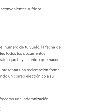
 inconvenientes sufridos.
 el número de tu vuelo, la fecha de
rdes todos los documentos
onales que hayas tenido que hacer.
s presentar una reclamación formal.
ndo un correo electrónico a su
ofrecerán una indemnización.
E