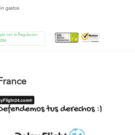
in gastos
ple con la Regulación
004
France