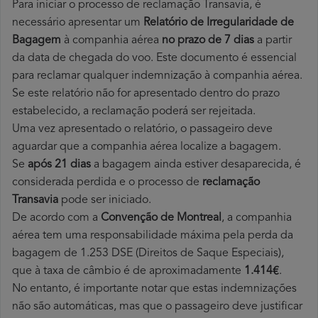
Para iniciar o processo de reclamação Transavia, é
necessário apresentar um
Relatório de Irregularidade de
Bagagem
à companhia aérea
no prazo de 7 dias
a partir
da data de chegada do voo. Este documento é essencial
para reclamar qualquer indemnização à companhia aérea.
Se este relatório não for apresentado dentro do prazo
estabelecido, a reclamação poderá ser rejeitada.
Uma vez apresentado o relatório, o passageiro deve
aguardar que a companhia aérea localize a bagagem.
Se
após 21 dias
a bagagem ainda estiver desaparecida, é
considerada perdida e o processo de
reclamação
Transavia
pode ser iniciado.
De acordo com a
Convenção de Montreal
, a companhia
aérea tem uma responsabilidade máxima pela perda da
bagagem de 1.253 DSE (Direitos de Saque Especiais),
que à taxa de câmbio é de aproximadamente
1.414€
.
No entanto, é importante notar que estas indemnizações
não são automáticas, mas que o passageiro deve justificar