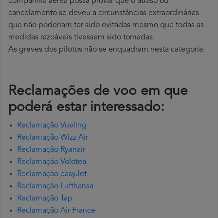
companhia aérea possa provar que o atraso ou
cancelamento se deveu a circunstâncias extraordinárias
que não poderiam ter sido evitadas mesmo que todas as
medidas razoáveis tivessem sido tomadas.
As greves dos pilotos não se enquadram nesta categoria.
Reclamações de voo em que
poderá estar interessado:
Reclamação Vueling
Reclamação Wizz Air
Reclamação Ryanair
Reclamação Volotea
Reclamação easyJet
Reclamação Lufthansa
Reclamação Tap
Reclamação Air France