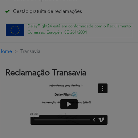
Gestão gratuita de reclamações
DelayFlight24 está em conformidade com o Regulamento
Comissão Européia CE 261/2004
Home
Transavia
Reclamação Transavia