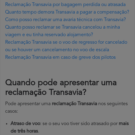
Reclamação Transavia por bagagem perdida ou atrasada
Quanto tempo demora Transavia a pagar a compensação?
Como posso reclamar uma avaria técnica com Transavia?
Quanto posso reclamar se Transavia cancelou a minha
viagem e eu tinha reservado alojamento?
Reclamação Transavia se o voo de regresso for cancelado
ou se houver um cancelamento no voo de escala
Reclamação Transavia em caso de greve dos pilotos
Quando pode apresentar uma
reclamação Transavia?
Pode apresentar uma
reclamação Transavia
nos seguintes
casos:
Atraso de voo
: se o seu voo tiver sido atrasado por
mais
de três horas
.