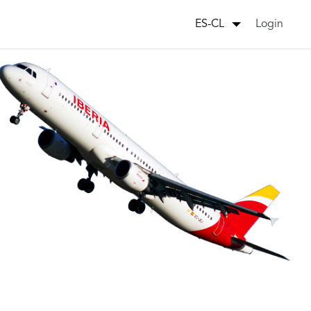
Login
ES-CL