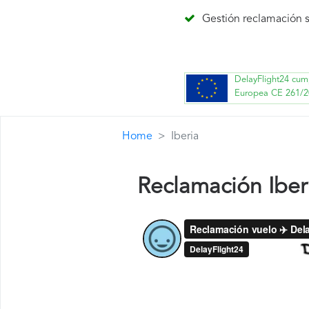
Gestión reclamación s
DelayFlight24 cum
Europea CE 261/2
Home
Iberia
Reclamación Iber