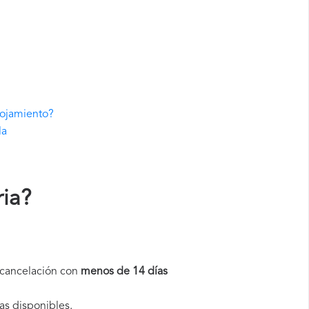
lojamiento?
la
ia
?
a cancelación con
menos de 14 días
as disponibles.