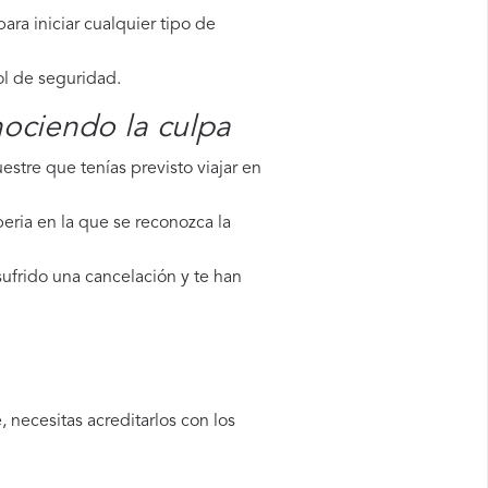
ara iniciar cualquier tipo de
ol de seguridad.
nociendo la culpa
stre que tenías previsto viajar en
eria en la que se reconozca la
sufrido una cancelación y te han
 necesitas acreditarlos con los