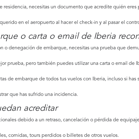
de residencia, necesitas un documento que acredite quién eres p
erido en el aeropuerto al hacer el check-in y al pasar el contr
rque o carta o email de Iberia reco
ción o denegación de embarque, necesitas una prueba que demue
or prueba, pero también puedes utilizar una carta o email de Ib
tas de embarque de todos tus vuelos con Iberia, incluso si has 
strar que has sufrido una incidencia.
edan acreditar
ionales debido a un retraso, cancelación o pérdida de equipaje,
les, comidas, tours perdidos o billetes de otros vuelos.