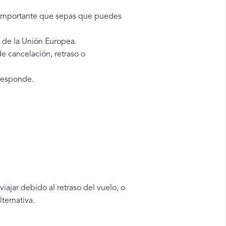
s importante que sepas que puedes
 de la Unión Europea.
e cancelación, retraso o
responde.
ajar debido al retraso del vuelo, o
ternativa.