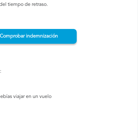
del tiempo de retraso.
Comprobar indemnización
:
bías viajar en un vuelo