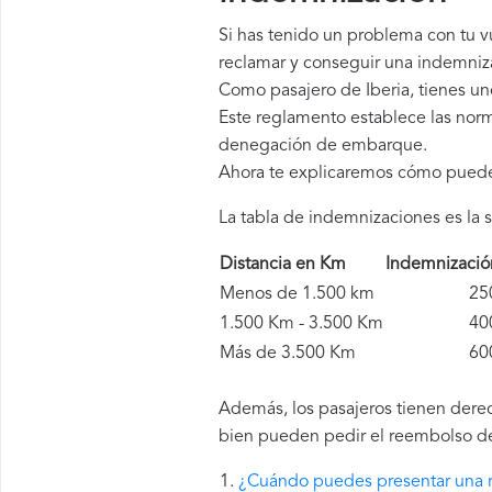
Si has tenido un problema con tu 
reclamar y conseguir una indemniza
Como pasajero de Iberia, tienes u
Este reglamento establece las norm
denegación de embarque.
Ahora te explicaremos cómo pued
La tabla de indemnizaciones es la s
Distancia en Km
Indemnizaci
Menos de 1.500 km
250 
1.500 Km - 3.500 Km
400 
Más de 3.500 Km
600 
Además, los pasajeros tienen derech
bien pueden pedir el reembolso del
¿Cuándo puedes presentar una r