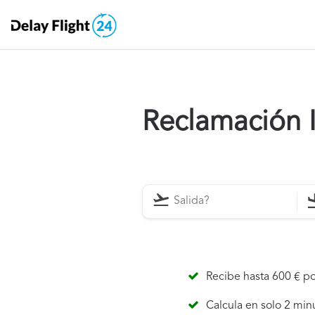
Reclamación I
Recibe hasta 600 € po
Calcula en solo 2 min