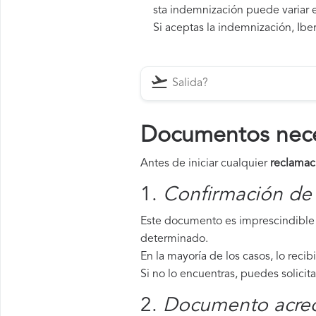
sta indemnización puede variar e
Si aceptas la indemnización, Iber
Documentos neces
Antes de iniciar cualquier
reclamaci
1.
Confirmación de 
Este documento es imprescindible p
determinado.
En la mayoría de los casos, lo recib
Si no lo encuentras, puedes solicit
2.
Documento acredi