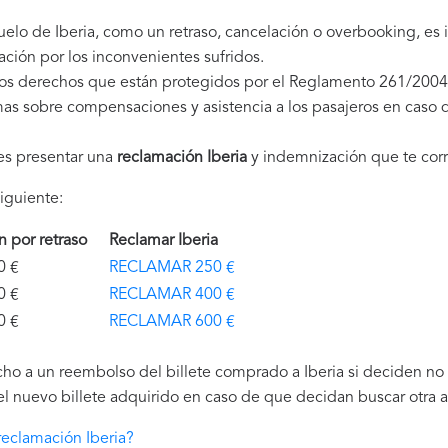
vuelo de Iberia, como un retraso, cancelación o overbooking, e
ción por los inconvenientes sufridos.
nos derechos que están protegidos por el Reglamento 261/2004
as sobre compensaciones y asistencia a los pasajeros en caso d
es presentar una
reclamación Iberia
y indemnización que te cor
iguiente:
ón por retraso
Reclamar Iberia
€
RECLAMAR 250 €
€
RECLAMAR 400 €
€
RECLAMAR 600 €
o a un reembolso del billete comprado a Iberia si deciden no vi
 nuevo billete adquirido en caso de que decidan buscar otra al
eclamación Iberia?