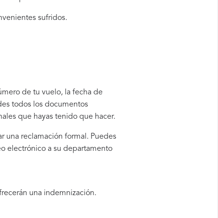
nvenientes sufridos.
número de tu vuelo, la fecha de
rdes todos los documentos
onales que hayas tenido que hacer.
tar una reclamación formal. Puedes
eo electrónico a su departamento
ofrecerán una indemnización.