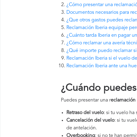
¿Cómo presentar una reclamació
Documentos necesarios para recl
¿Que otros gastos puedes reclam
Reclamación Iberia equipaje per
¿Cuánto tarda Iberia en pagar u
¿Cómo reclamar una avería técni
¿Qué importe puedo reclamar si I
Reclamación Iberia si el vuelo d
Reclamación Iberia ante una hue
¿Cuándo puedes p
Puedes presentar una r
eclamación 
Retraso del vuelo
: si tu vuelo ha
Cancelación del vuelo
: si tu vu
de antelación.
Overbooking
: si no te han perm