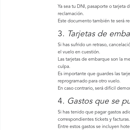
Ya sea tu DNI, pasaporte o tarjeta 
reclamación.
Este documento también te será requ
3.
Tarjetas de emba
Si has sufrido un retraso, cancela
el vuelo en cuestión.
Las tarjetas de embarque son la mej
culpa.
Es importante que guardes las tarje
reprogramado para otro vuelo.
En caso contrario, será difícil demo
4.
Gastos que se pu
Si has tenido que pagar gastos adic
correspondientes tickets y facturas.
Entre estos gastos se incluyen hote