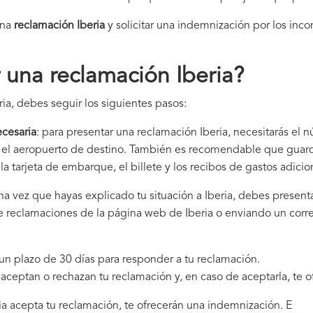
una
reclamación Iberia​
y solicitar una indemnización por los inco
una reclamación Iberia
?
ia, debes seguir los siguientes pasos:
cesaria
: para presentar una reclamación Iberia, necesitarás el 
 y el aeropuerto de destino. También es recomendable que gua
la tarjeta de embarque, el billete y los recibos de gastos adici
una vez que hayas explicado tu situación a Iberia, debes presen
 de reclamaciones de la página web de Iberia o enviando un corr
e un plazo de 30 días para responder a tu reclamación.
i aceptan o rechazan tu reclamación y, en caso de aceptarla, te 
eria acepta tu reclamación, te ofrecerán una indemnización. E