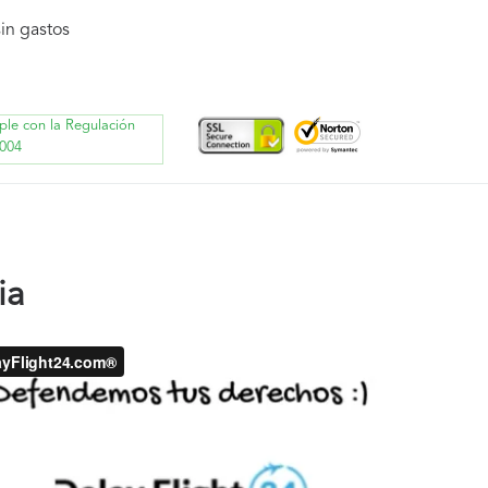
in gastos
ple con la Regulación
004
ia