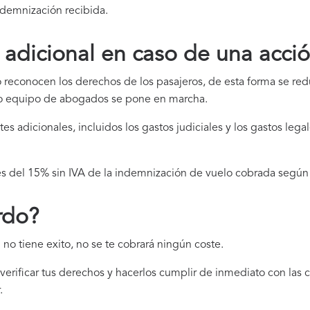
ndemnización recibida.
 adicional en caso de una acció
econocen los derechos de los pasajeros, de esta forma se redu
ro equipo de abogados se pone en marcha.
s adicionales, incluidos los gastos judiciales y los gastos legal
es del 15% sin IVA de la indemnización de vuelo cobrada según e
rdo?
no tiene exito, no se te cobrará ningún coste.
erificar tus derechos y hacerlos cumplir de inmediato con las 
.