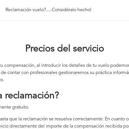
Reclamación vuelo?.....Considéralo hecho!
Precios del servicio
tu compensación, al introducir los detalles de tu vuelo podemo
de contar con profesionales gestionaremos su práctica informá
ro.
a reclamación?
mente gratuito.
hasta que la reclamación se resuelva correctamente. En cuanto
icio directamente del importe de la compensación recibida por