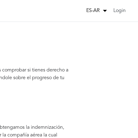
Login
ES-AR
s comprobar si tienes derecho a
ndole sobre el progreso de tu
 obtengamos la indemnización,
 la compañía aérea la cual