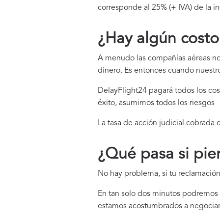
corresponde al 25% (+ IVA) de la i
¿Hay algún costo
A menudo las compañías aéreas no r
dinero. Es entonces cuando nuest
DelayFlight24 pagará todos los coste
éxito, asumimos todos los riesgos
La tasa de acción judicial cobrada 
¿Qué pasa si pie
No hay problema, si tu reclamación 
En tan solo dos minutos podremos v
estamos acostumbrados a negociar