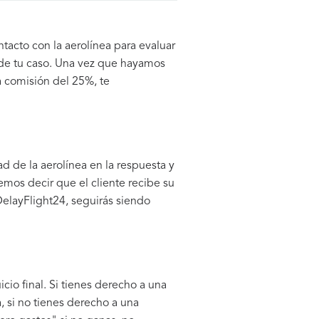
acto con la aerolínea para evaluar
o de tu caso. Una vez que hayamos
a comisión del 25%, te
d de la aerolínea en la respuesta y
emos decir que el cliente recibe su
DelayFlight24, seguirás siendo
cio final. Si tienes derecho a una
, si no tienes derecho a una