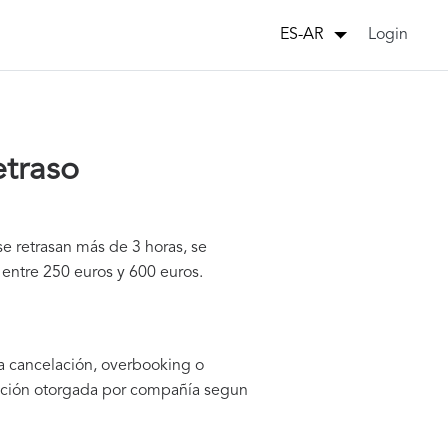
Login
ES-AR
etraso
e retrasan más de 3 horas, se
entre 250 euros y 600 euros.
la cancelación, overbooking o
zación otorgada por compañía segun