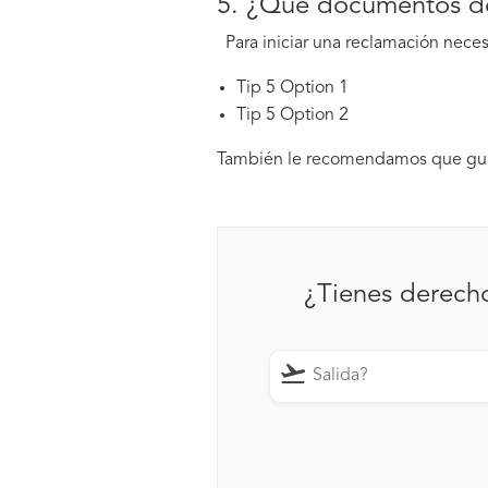
5. ¿Qué documentos deb
Para iniciar una reclamación nece
Tip 5 Option 1
Tip 5 Option 2
También le recomendamos que guar
¿Tienes derech