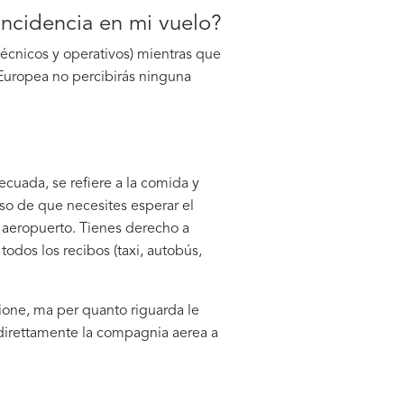
ncidencia en mi vuelo?
técnicos y operativos) mientras que
y Europea no percibirás ninguna
cuada, se refiere a la comida y
aso de que necesites esperar el
l aeropuerto. Tienes derecho a
todos los recibos (taxi, autobús,
ione, ma per quanto riguarda le
à direttamente la compagnia aerea a