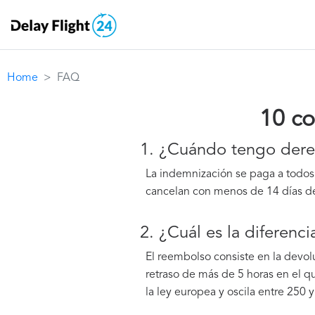
Home
FAQ
10 co
1. ¿Cuándo tengo der
La indemnización se paga a todos
cancelan con menos de 14 días de
2. ¿Cuál es la diferen
El reembolso consiste en la devol
retraso de más de 5 horas en el 
la ley europea y oscila entre 250 