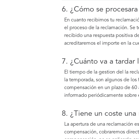
6. ¿Cómo se procesara
En cuanto recibimos tu reclamació
el proceso de la reclamación. Se t
recibido una respuesta positiva d
acreditaremos el importe en la cue
7. ¿Cuánto va a tardar 
El tiempo de la gestion del la rec
la temporada, son algunos de los 
compensación en un plazo de 60 a 
informado periódicamente sobre e
8. ¿Tiene un coste una
La apertura de una reclamación es 
compensación, cobraremos directam