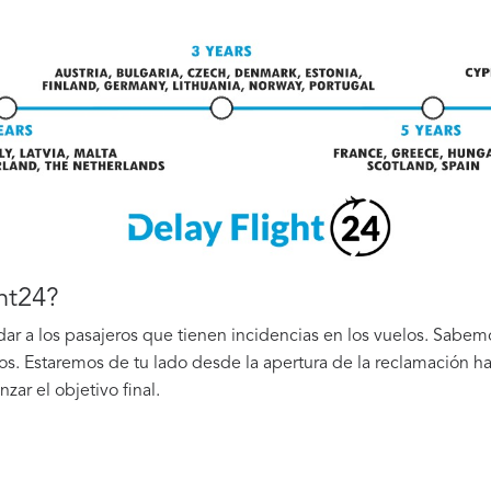
ht24?
r a los pasajeros que tienen incidencias en los vuelos. Sabemos
os. Estaremos de tu lado desde la apertura de la reclamación has
zar el objetivo final.