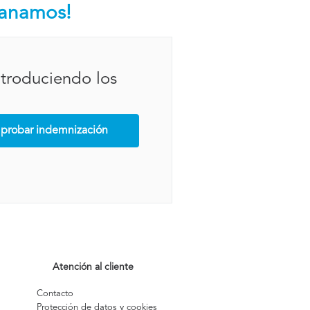
ganamos!
ntroduciendo los
robar indemnización
Atención al cliente
Contacto
Protección de datos y cookies