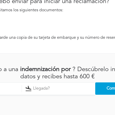
o enviar para iniciar una reclamación?
sitamos los siguientes documentos:
de una copia de su tarjeta de embarque y su número de reser
o a una
indemnización por
? Descúbrelo i
datos y recibes hasta 600 €
Comp