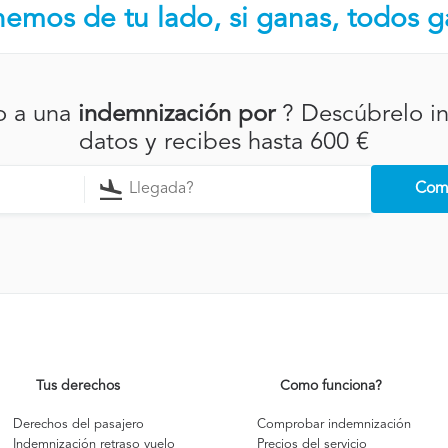
emos de tu lado, si ganas, todos 
o a una
indemnización por
? Descúbrelo i
datos y recibes hasta 600 €
Comp
Tus derechos
Como funciona?
Derechos del pasajero
Comprobar indemnización
Indemnización retraso vuelo
Precios del servicio