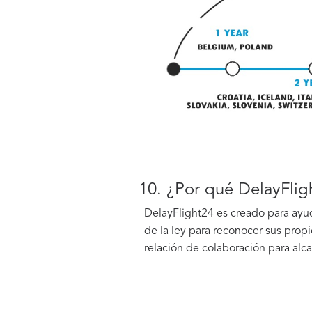
10. ¿Por qué DelayFlig
DelayFlight24 es creado para ayuda
de la ley para reconocer sus propi
relación de colaboración para alcan