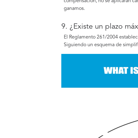
compensación, no se aplicarán carg
ganamos.
9. ¿Existe un plazo má
El Reglamento 261/2004 establece
Siguiendo un esquema de simplif