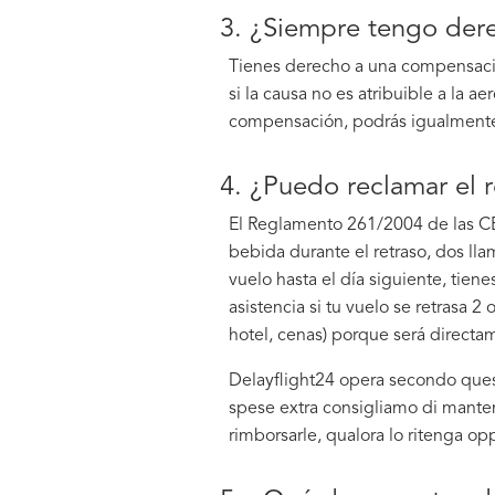
3. ¿Siempre tengo der
Tienes derecho a una compensación
si la causa no es atribuible a la 
compensación, podrás igualmente s
4. ¿Puedo reclamar el 
El Reglamento 261/2004 de las CE 
bebida durante el retraso, dos lla
vuelo hasta el día siguiente, tien
asistencia si tu vuelo se retrasa 
hotel, cenas) porque será directam
Delayflight24 opera secondo quest
spese extra consigliamo di mantene
rimborsarle, qualora lo ritenga op