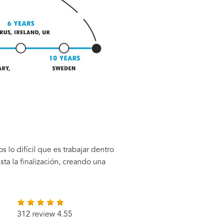
 lo difícil que es trabajar dentro
ta la finalización, creando una
312 review 4.55