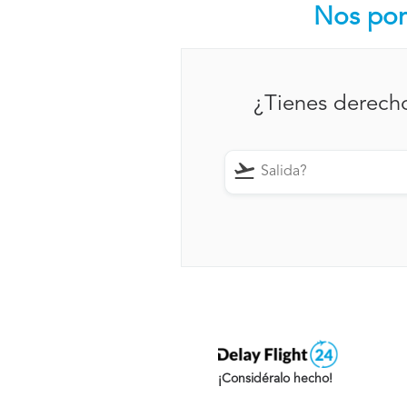
Nos pon
¿Tienes derech
¡Considéralo hecho!