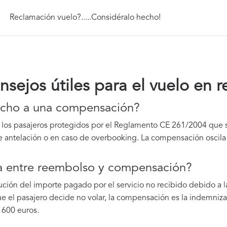
Reclamación vuelo?.....Considéralo hecho!
nsejos útiles para el vuelo en r
echo a una compensación?
 los pasajeros protegidos por el Reglamento CE 261/2004 que s
 antelación o en caso de overbooking. La compensación oscila 
cia entre reembolso y compensación?
ución del importe pagado por el servicio no recibido debido a 
que el pasajero decide no volar, la compensación es la indemni
y 600 euros.