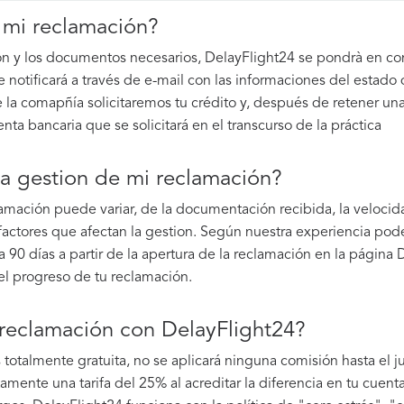
 mi reclamación?
n y los documentos necesarios, DelayFlight24 se pondrà en cont
e notificará a través de e-mail con las informaciones del estad
e la comapñía solicitaremos tu crédito y, después de retener un
nta bancaria que se solicitará en el transcurso de la práctica
la gestion de mi reclamación?
lamación puede variar, de la documentación recibida, la velocida
factores que afectan la gestion. Según nuestra experiencia pod
90 días a partir de la apertura de la reclamación en la página 
l progreso de tu reclamación.
 reclamación con DelayFlight24?
totalmente gratuita, no se aplicará ninguna comisión hasta el jui
ente una tarifa del 25% al acreditar la diferencia en tu cuenta