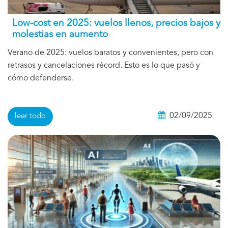
Low-cost en 2025: vuelos llenos, precios bajos y
molestias en aumento
Verano de 2025: vuelos baratos y convenientes, pero con
retrasos y cancelaciones récord. Esto es lo que pasó y
cómo defenderse.
02/09/2025
leer todo