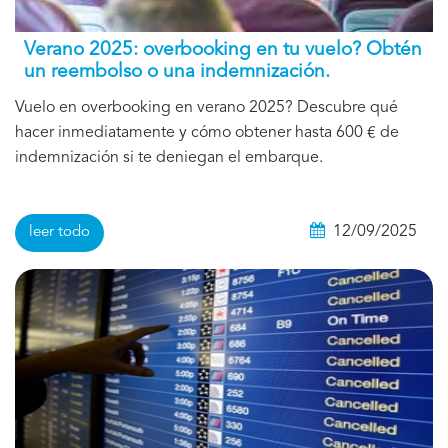
Verano 2025: overbooking en tu vuelo? Obtén
un reembolso o una indemnización.
Vuelo en overbooking en verano 2025? Descubre qué
hacer inmediatamente y cómo obtener hasta 600 € de
indemnización si te deniegan el embarque.
12/09/2025
leer todo