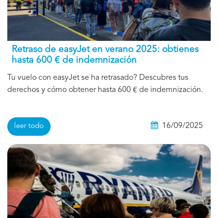
Retraso de easyJet en verano 2025: obtienes
hasta 600 € de indemnización
Tu vuelo con easyJet se ha retrasado? Descubres tus
derechos y cómo obtener hasta 600 € de indemnización.
16/09/2025
leer todo