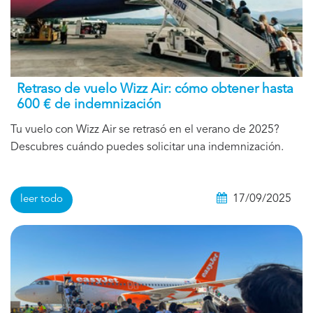
Retraso de vuelo Wizz Air: cómo obtener hasta
600 € de indemnización
Tu vuelo con Wizz Air se retrasó en el verano de 2025?
Descubres cuándo puedes solicitar una indemnización.
17/09/2025
leer todo