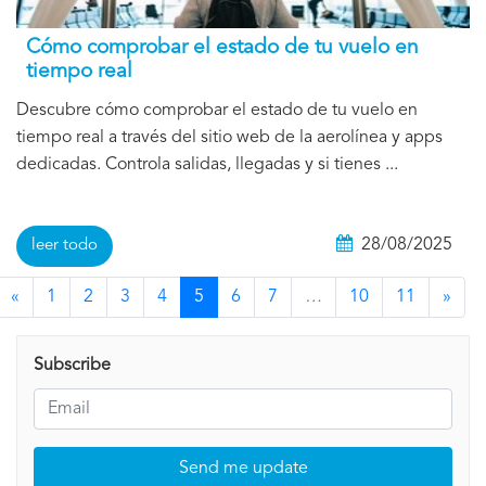
Cómo comprobar el estado de tu vuelo en
tiempo real
Descubre cómo comprobar el estado de tu vuelo en
tiempo real a través del sitio web de la aerolínea y apps
dedicadas. Controla salidas, llegadas y si tienes ...
28/08/2025
leer todo
«
1
2
3
4
5
6
7
…
10
11
»
Subscribe
Send me update