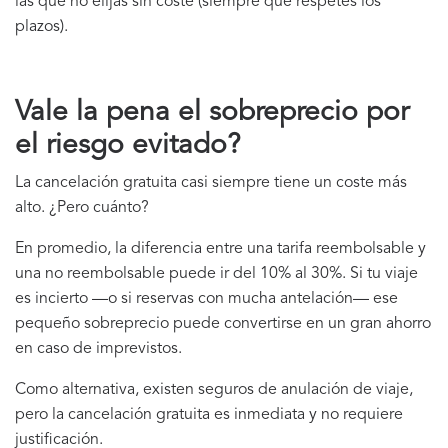
las que no elijas sin coste (siempre que respetes los
plazos).
Vale la pena el sobreprecio por
el riesgo evitado?
La cancelación gratuita casi siempre tiene un coste más
alto. ¿Pero cuánto?
En promedio, la diferencia entre una tarifa reembolsable y
una no reembolsable puede ir del 10% al 30%. Si tu viaje
es incierto —o si reservas con mucha antelación— ese
pequeño sobreprecio puede convertirse en un gran ahorro
en caso de imprevistos.
Como alternativa, existen seguros de anulación de viaje,
pero la cancelación gratuita es inmediata y no requiere
justificación.