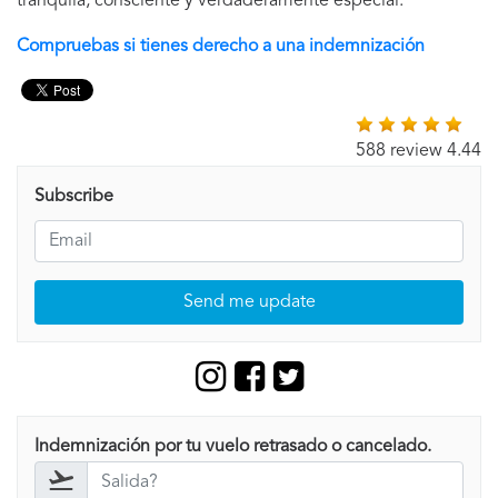
tranquila, consciente y verdaderamente especial.
Compruebas si tienes derecho a una indemnización
588 review 4.44
Subscribe
Send me update
Indemnización por tu vuelo retrasado o cancelado.