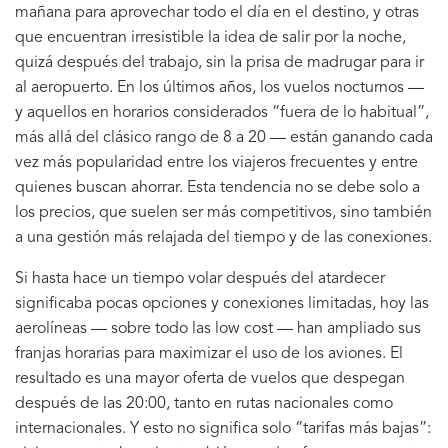
mañana para aprovechar todo el día en el destino, y otras
que encuentran irresistible la idea de salir por la noche,
quizá después del trabajo, sin la prisa de madrugar para ir
al aeropuerto. En los últimos años, los vuelos nocturnos —
y aquellos en horarios considerados “fuera de lo habitual”,
más allá del clásico rango de 8 a 20 — están ganando cada
vez más popularidad entre los viajeros frecuentes y entre
quienes buscan ahorrar. Esta tendencia no se debe solo a
los precios, que suelen ser más competitivos, sino también
a una gestión más relajada del tiempo y de las conexiones.
Si hasta hace un tiempo volar después del atardecer
significaba pocas opciones y conexiones limitadas, hoy las
aerolíneas — sobre todo las low cost — han ampliado sus
franjas horarias para maximizar el uso de los aviones. El
resultado es una mayor oferta de vuelos que despegan
después de las 20:00, tanto en rutas nacionales como
internacionales. Y esto no significa solo “tarifas más bajas”: