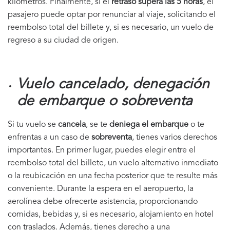
kilómetros. Finalmente, si el
retraso supera las 5 horas
, el
pasajero puede optar por renunciar al viaje, solicitando el
reembolso total del billete y, si es necesario, un vuelo de
regreso a su ciudad de origen.
Vuelo cancelado, denegación
de embarque o sobreventa
Si tu vuelo se
cancela
, se te
deniega el embarque
o te
enfrentas a un caso de
sobreventa
, tienes varios derechos
importantes. En primer lugar, puedes elegir entre el
reembolso total del billete, un vuelo alternativo inmediato
o la reubicación en una fecha posterior que te resulte más
conveniente. Durante la espera en el aeropuerto, la
aerolínea debe ofrecerte asistencia, proporcionando
comidas, bebidas y, si es necesario, alojamiento en hotel
con traslados. Además, tienes derecho a una