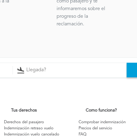
 a la
como pasajero y te
.
informaremos sobre el
progreso de la
reclamación.
Tus derechos
Como funciona?
Derechos del pasajero
Comprobar indemnización
Indemnización retraso vuelo
Precios del servicio
Indemnización vuelo cancelado
FAQ