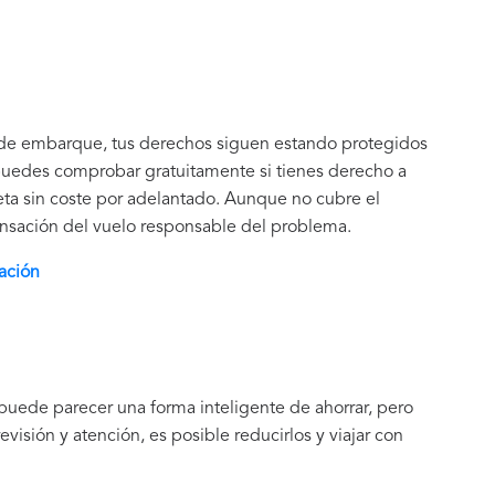
 de embarque, tus derechos siguen estando protegidos
uedes comprobar gratuitamente si tienes derecho a
eta sin coste por adelantado. Aunque no cubre el
ensación del vuelo responsable del problema.
ación
puede parecer una forma inteligente de ahorrar, pero
isión y atención, es posible reducirlos y viajar con