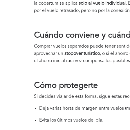
la cobertura se aplica
solo al vuelo individual
. 
por el vuelo retrasado, pero no por la conexión
Cuándo conviene y cuán
Comprar vuelos separados puede tener sentido
aprovechar un
stopover turístico
, o si el ahor
el ahorro inicial rara vez compensa los posible
Cómo protegerte
Si decides viajar de esta forma, sigue estas r
Deja varias horas de margen entre vuelos (m
Evita los últimos vuelos del día.