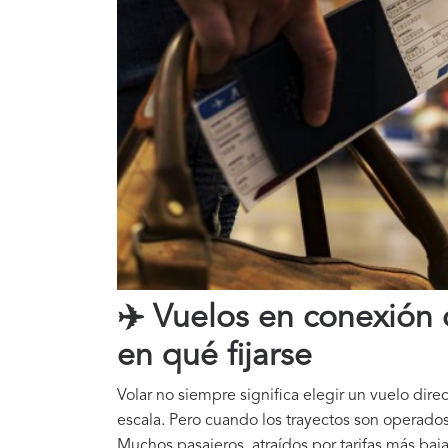
✈️ Vuelos en conexión 
en qué fijarse
Volar no siempre significa elegir un vuelo dire
escala. Pero cuando los trayectos son operado
Muchos pasajeros, atraídos por tarifas más baj