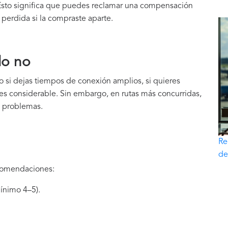
Esto significa que puedes reclamar una compensación
 perdida si la compraste aparte.
do no
 si dejas tiempos de conexión amplios, si quieres
ro es considerable. Sin embargo, en rutas más concurridas,
s problemas.
Re
de
ecomendaciones:
ínimo 4–5).