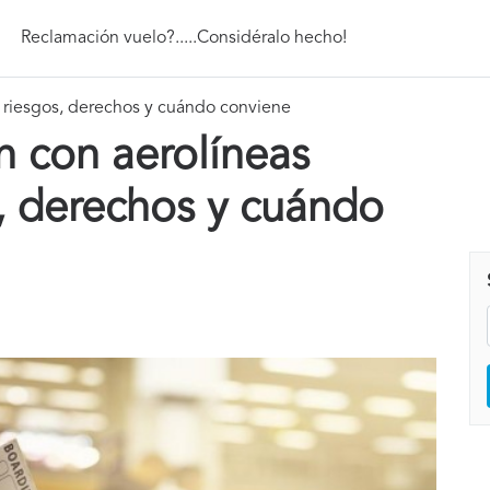
Reclamación vuelo?.....Considéralo hecho!
: riesgos, derechos y cuándo conviene
n con aerolíneas
s, derechos y cuándo