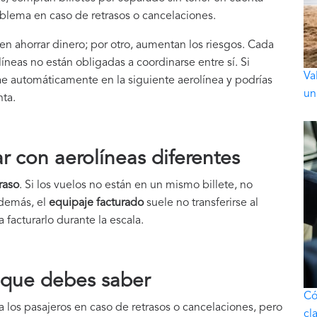
blema en caso de retrasos o cancelaciones.
en ahorrar dinero; por otro, aumentan los riesgos. Cada
líneas no están obligadas a coordinarse entre sí. Si
Va
ae automáticamente en la siguiente aerolínea y podrías
un
nta.
ar con aerolíneas diferentes
raso
. Si los vuelos no están en un mismo billete, no
Además, el
equipaje facturado
suele no transferirse al
a facturarlo durante la escala.
o que debes saber
Có
los pasajeros en caso de retrasos o cancelaciones, pero
cl