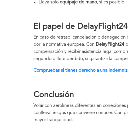
Lleva solo
equipaje de mano
, si es posible.
El papel de DelayFlight24
En caso de retraso, cancelación o denegación
por la normativa europea. Con
DelayFlight24
p
compensación y recibir asistencia legal compl
segundo billete perdido, sí garantiza la comp
Compruebas si tienes derecho a una indemniz
Conclusión
Volar con aerolíneas diferentes en conexiones 
conlleva riesgos que conviene conocer. Con prev
mayor tranquilidad.