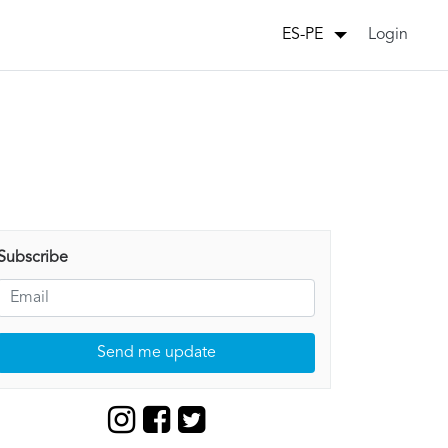
Login
ES-PE
Subscribe
Send me update