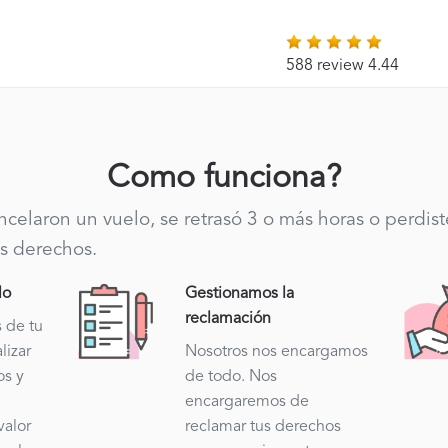
588 review 4.44
Como funciona?
ancelaron un vuelo, se retrasó 3 o más horas o perdis
s derechos.
lo
Gestionamos la
reclamación
s de tu
lizar
Nosotros nos encargamos
os y
de todo. Nos
encargaremos de
valor
reclamar tus derechos