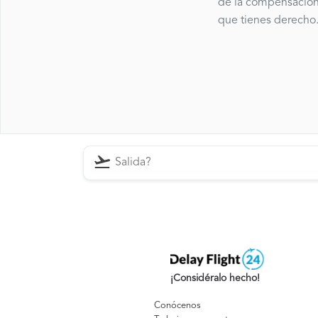
de la compensación
que tienes derecho
¡Considéralo hecho!
Conócenos