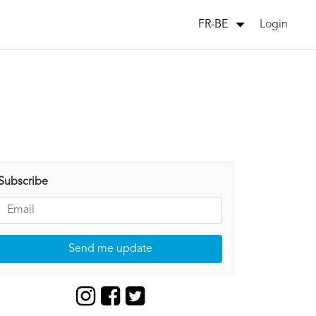
Login
FR-BE
Subscribe
Send me update