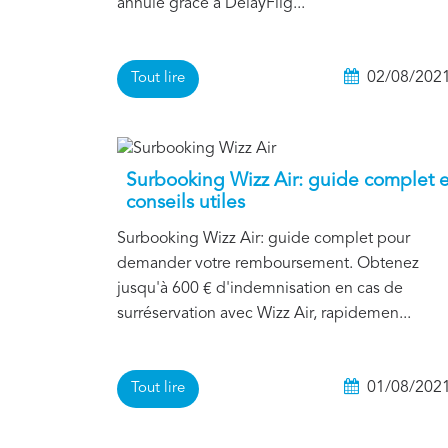
annulé grâce à DelayFlig...
02/08/202
Tout lire
Surbooking Wizz Air: guide complet e
conseils utiles
Surbooking Wizz Air: guide complet pour
demander votre remboursement. Obtenez
jusqu'à 600 € d'indemnisation en cas de
surréservation avec Wizz Air, rapidemen...
01/08/202
Tout lire