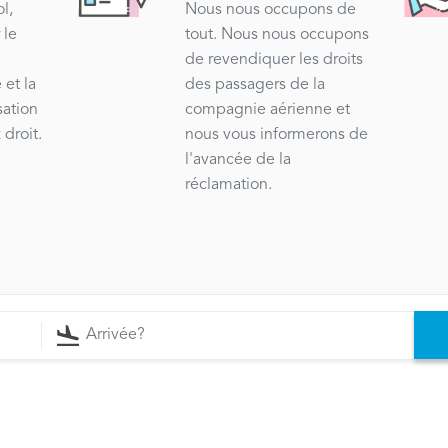
l,
Nous nous occupons de
 le
tout. Nous nous occupons
t
de revendiquer les droits
 et la
des passagers de la
sation
compagnie aérienne et
 droit.
nous vous informerons de
l'avancée de la
réclamation.