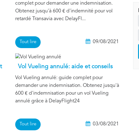
complet pour demander une indemnisation.
Obtenez jusqu'à 600 € d'indemnité pour vol
retardé Transavia avec DelayFl...
1
09/08/2021
Tout lire
t
Vol Vueling annulé: aide et conseils
Vol Vueling annulé: guide complet pour
demander une indemnisation. Obtenez jusqu'à
600 € d'indemnisation pour un vol Vueling
annulé grâce à DelayFlight24
03/08/2021
Tout lire
1