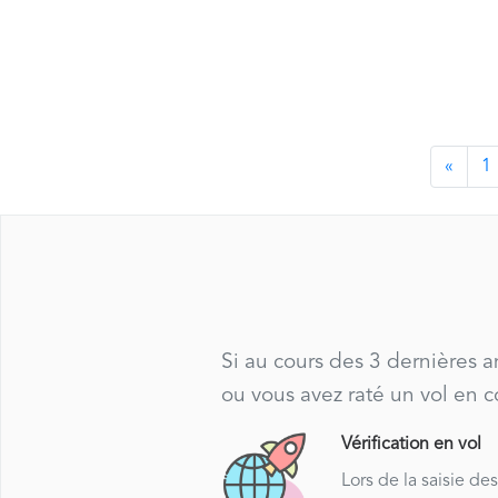
«
1
Si au cours des 3 dernières 
ou vous avez raté un vol en 
Vérification en vol
Lors de la saisie de