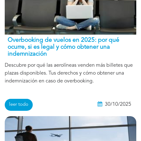
Overbooking de vuelos en 2025: por qué
ocurre, si es legal y cómo obtener una
indemnización
Descubre por qué las aerolíneas venden más billetes que
plazas disponibles. Tus derechos y cómo obtener una
indemnización en caso de overbooking.
30/10/2025
leer todo