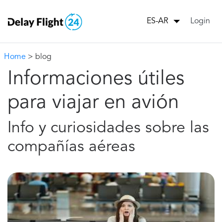
Login
ES-AR
Home
> blog
Informaciones útiles
para viajar en avión
Info y curiosidades sobre las
compañías aéreas