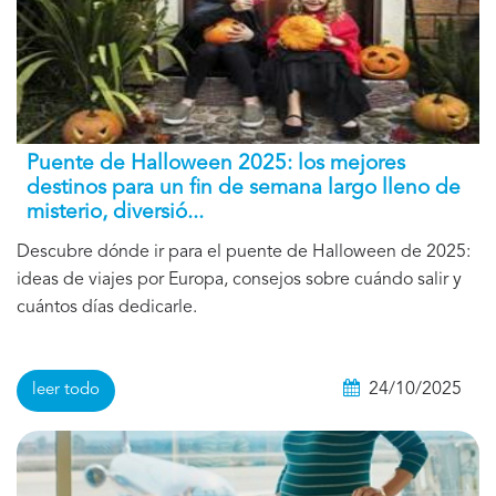
Puente de Halloween 2025: los mejores
destinos para un fin de semana largo lleno de
misterio, diversió...
Descubre dónde ir para el puente de Halloween de 2025:
ideas de viajes por Europa, consejos sobre cuándo salir y
cuántos días dedicarle.
24/10/2025
leer todo