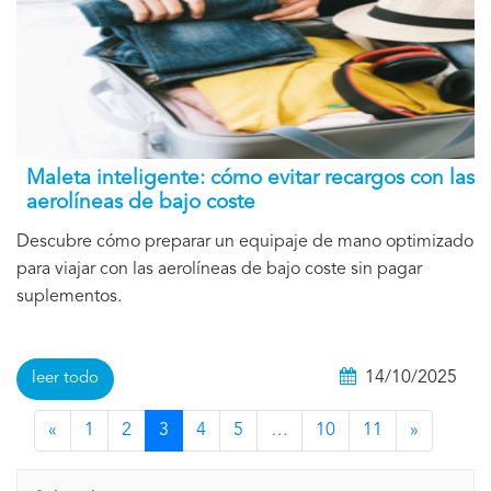
Maleta inteligente: cómo evitar recargos con las
aerolíneas de bajo coste
Descubre cómo preparar un equipaje de mano optimizado
para viajar con las aerolíneas de bajo coste sin pagar
suplementos.
14/10/2025
leer todo
«
1
2
3
4
5
…
10
11
»