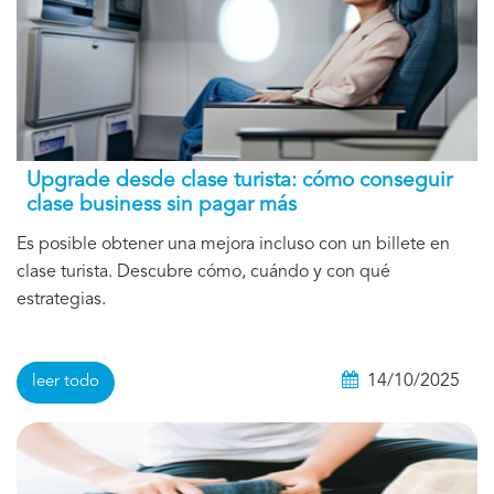
Upgrade desde clase turista: cómo conseguir
clase business sin pagar más
Es posible obtener una mejora incluso con un billete en
clase turista. Descubre cómo, cuándo y con qué
estrategias.
14/10/2025
leer todo