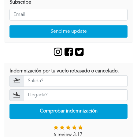
Subscribe
Send me update
Indemnización por tu vuelo retrasado o cancelado.
Comprobar indemnización
6 review 3.17